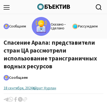
Сказано –
Сообщаем
Рассуждаем
сделано
Спасение Арала: представители
стран ЦА рассмотрели
использование трансграничных
водных ресурсов
Сообщаем
18 сентября, 2024
Қайрат Нурлан