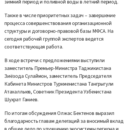
зимний период и поливной воды в летний период.
Также в числе приоритетных задач – завершение
процесса совершенствования организационной
структуры и договорно-правовой базы МФСА. На
сегодня рабочей группой экспертов ведется
соответствующая работа.
В ходе встречи с предложениями выступили
заместитель Премьер-Министра Таджикистана
Зиёзода Сулаймон, заместитель Председателя
Кабинета Министров Туркменистана Тангрыгули
Атахаллыев, Советник Президента Узбекистана
Шухрат Ганиев.
По итогам обсуждения Олжас Бектенов выразил
благодарность главам делегаций за вносимый вклад
в общее дело по улучшению экосистемы региона и