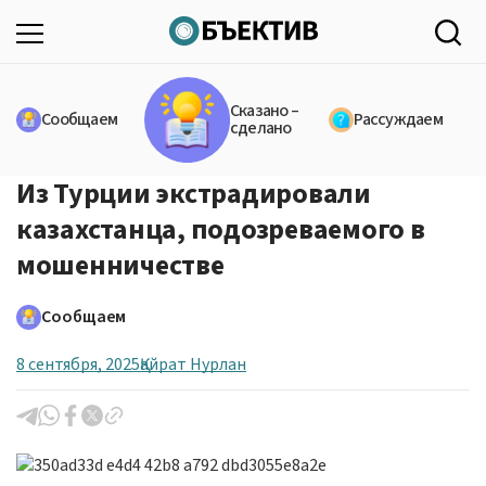
Сказано –
Сообщаем
Рассуждаем
сделано
Из Турции экстрадировали
казахстанца, подозреваемого в
мошенничестве
Сообщаем
8 сентября, 2025
Қайрат Нурлан