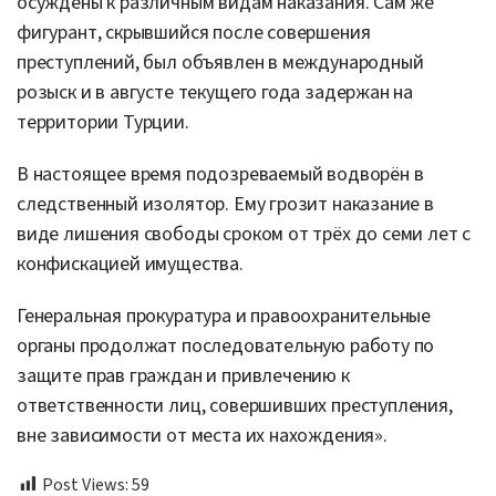
осуждены к различным видам наказания. Сам же
фигурант, скрывшийся после совершения
преступлений, был объявлен в международный
розыск и в августе текущего года задержан на
территории Турции.
В настоящее время подозреваемый водворён в
следственный изолятор. Ему грозит наказание в
виде лишения свободы сроком от трёх до семи лет с
конфискацией имущества.
Генеральная прокуратура и правоохранительные
органы продолжат последовательную работу по
защите прав граждан и привлечению к
ответственности лиц, совершивших преступления,
вне зависимости от места их нахождения».
Post Views:
59