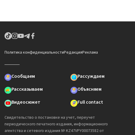
Политика конфиденциальности
Редакция
Реклама
Сообщаем
Рассуждаем
Рассказываем
Объясняем
Видеосюжет
Full contact
Свидетельство о постановке на учет, переучет
периодического печатного издания, информационного
агентства и сетевого издания № KZ47VPY00073582 от