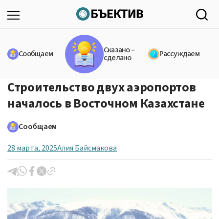
Сказано –
Сообщаем
Рассуждаем
сделано
Строительство двух аэропортов
началось в Восточном Казахстане
Сообщаем
28 марта, 2025
Алия Байсмакова