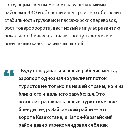
избавит от неудобств в виде закрытых
дорог, а современное оборудование
позволит принимать рейсы практически при
любых погодных условиях”, — сказал
Нурымбет Сактаганов.
Если говорить более конкретно, то в Катон-
Карагайском районе аэропорт будет находиться