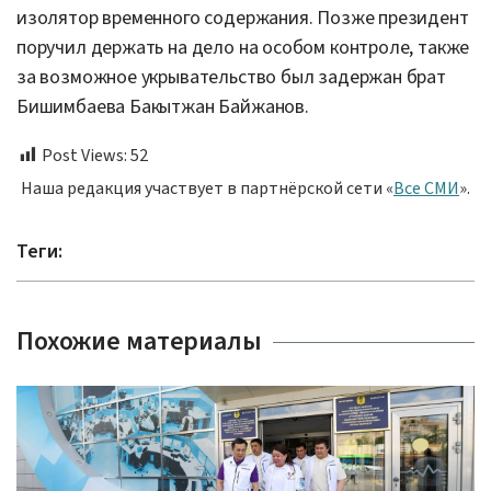
изолятор временного содержания. Позже президент
поручил держать на дело на особом контроле, также
за возможное укрывательство был задержан брат
Бишимбаева Бакытжан Байжанов.
Post Views:
52
Наша редакция участвует в партнёрской сети «
Все СМИ
».
Теги:
Похожие материалы