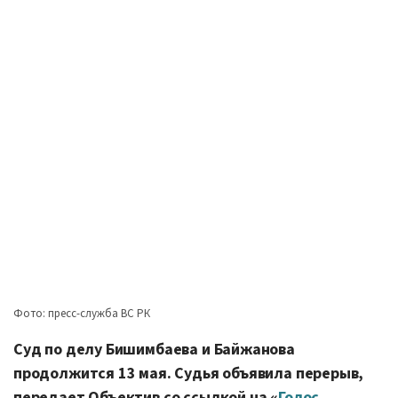
Фото: пресс-служба ВС РК
Суд по делу Бишимбаева и Байжанова
продолжится 13 мая. Судья объявила перерыв,
передает Объектив со ссылкой на «
Голос