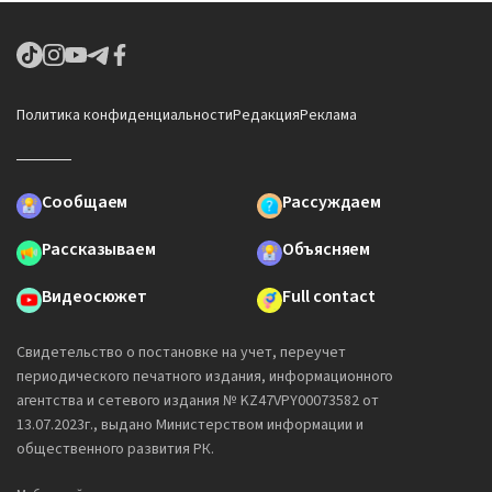
Политика конфиденциальности
Редакция
Реклама
Сообщаем
Рассуждаем
Рассказываем
Объясняем
Видеосюжет
Full contact
Свидетельство о постановке на учет, переучет
периодического печатного издания, информационного
агентства и сетевого издания № KZ47VPY00073582 от
13.07.2023г., выдано Министерством информации и
общественного развития РК.