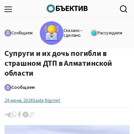
Сказано –
Сообщаем
Рассуждаем
сделано
Супруги и их дочь погибли в
страшном ДТП в Алматинской
области
Сообщаем
24 июня, 2026
Saida Nigmet