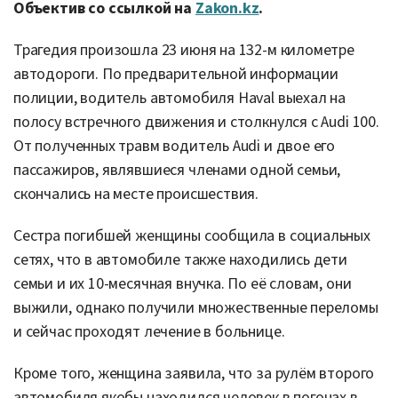
Объектив со ссылкой на
Zakon.kz
.
Трагедия произошла 23 июня на 132-м километре
автодороги. По предварительной информации
полиции, водитель автомобиля Haval выехал на
полосу встречного движения и столкнулся с Audi 100.
От полученных травм водитель Audi и двое его
пассажиров, являвшиеся членами одной семьи,
скончались на месте происшествия.
Сестра погибшей женщины сообщила в социальных
сетях, что в автомобиле также находились дети
семьи и их 10-месячная внучка. По её словам, они
выжили, однако получили множественные переломы
и сейчас проходят лечение в больнице.
Кроме того, женщина заявила, что за рулём второго
автомобиля якобы находился человек в погонах в