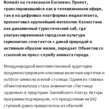
Nomads на телеканале Euronews. Проект,
транслировавшийся как в телевизионном эфире,
так и на цифровых платформах медиагиганта,
презентовал крупнейший мегаполис Казахстана
как динамичный туристический хаб, где
ультрасовременная городская культура
гармонично сочетается с дикой природой и
активным образом жизни, передает Объектив со
ссылкой на пресс-службу акимата города.
Международной многомиллионной аудитории
продемонстрировали ключевые визитные карточки и
outdoor-символы южной столицы. Одним из главных
объектов выпуска стала знаменитая «Лестница
здоровья» в предгорьях Заилийского Алатау. Авторы
программы подчеркнули, что преодоление ее 842
ступеней давно превратилось из обычной