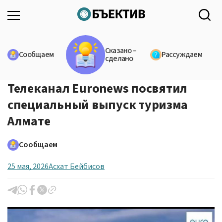
Сказано –
Сообщаем
Рассуждаем
сделано
Телеканал Euronews посвятил
специальный выпуск туризма
Алмате
Сообщаем
25 мая, 2026
Асхат Бейбисов