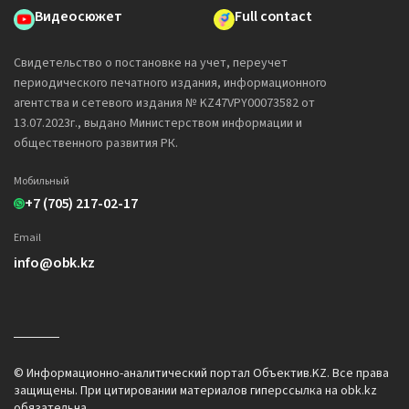
Видеосюжет
Full contact
Свидетельство о постановке на учет, переучет
периодического печатного издания, информационного
агентства и сетевого издания № KZ47VPY00073582 от
13.07.2023г., выдано Министерством информации и
общественного развития РК.
Мобильный
+7 (705) 217-02-17
Email
info@obk.kz
© Информационно-аналитический портал Объектив.KZ. Все права
защищены. При цитировании материалов гиперссылка на obk.kz
обязательна.