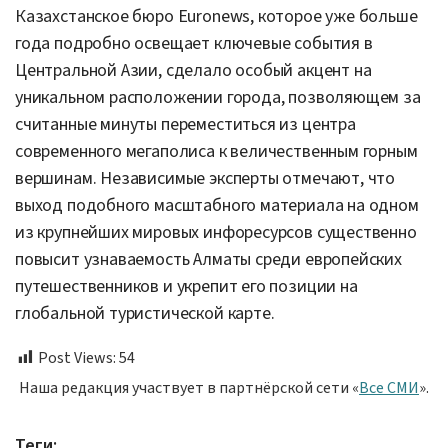
Казахстанское бюро Euronews, которое уже больше
года подробно освещает ключевые события в
Центральной Азии, сделало особый акцент на
уникальном расположении города, позволяющем за
считанные минуты переместиться из центра
современного мегаполиса к величественным горным
вершинам. Независимые эксперты отмечают, что
выход подобного масштабного материала на одном
из крупнейших мировых инфоресурсов существенно
повысит узнаваемость Алматы среди европейских
путешественников и укрепит его позиции на
глобальной туристической карте.
Post Views:
54
Наша редакция участвует в партнёрской сети «
Все СМИ
».
Теги: