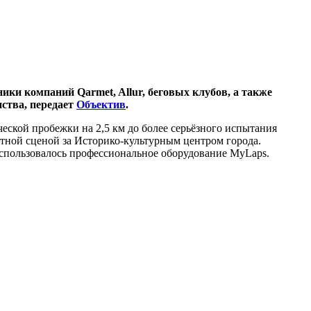
ики компаний Qarmet, Allur, беговых клубов, а также
ства, передает
Объектив
.
еской пробежки на 2,5 км до более серьёзного испытания
ртной сценой за Историко-культурным центром города.
использовалось профессиональное оборудование MyLaps.