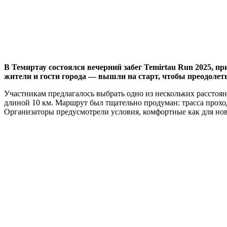
В Темиртау состоялся вечерний забег Temirtau Run 2025, п
жители и гости города — вышли на старт, чтобы преодолет
Участникам предлагалось выбрать одно из нескольких расстоян
длиной 10 км. Маршрут был тщательно продуман: трасса прохо
Организаторы предусмотрели условия, комфортные как для нов