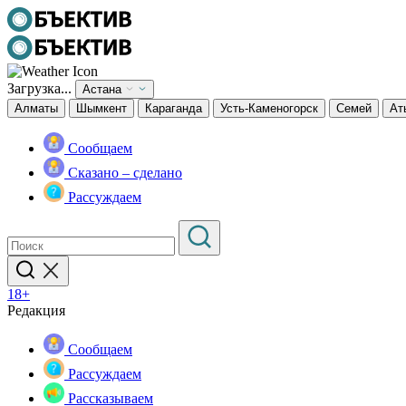
Загрузка...
Астана
Алматы
Шымкент
Караганда
Усть-Каменогорск
Семей
Ат
Сообщаем
Сказано – сделано
Рассуждаем
18+
Редакция
Сообщаем
Рассуждаем
Рассказываем