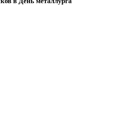
иков в День металлурга