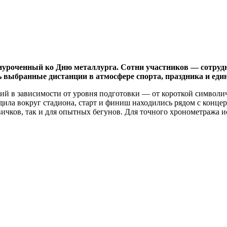
риуроченный ко Дню металлурга. Сотни участников — сотрудн
ь выбранные дистанции в атмосфере спорта, праздника и един
ий в зависимости от уровня подготовки — от короткой символич
дила вокруг стадиона, старт и финиш находились рядом с конце
ичков, так и для опытных бегунов. Для точного хронометража 