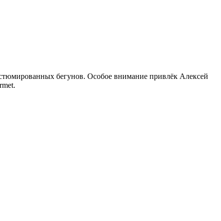
костюмированных бегунов. Особое внимание привлёк Алексей
rmet.