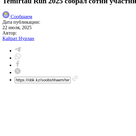
Temirtau Run 2025 собрал сотни участн
Сообщаем
Дата публикации:
22 июля, 2025
Автор:
Қайрат Нурлан