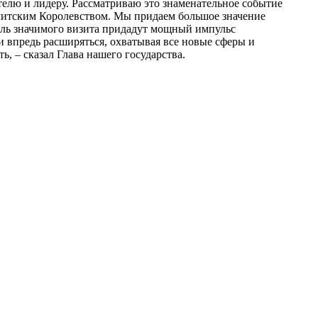
телю и лидеру. Рассматриваю это знаменательное событие
митским Королевством. Мы придаем большое значение
толь значимого визита придадут мощный импульс
 впредь расширяться, охватывая все новые сферы и
, – сказал Глава нашего государства.