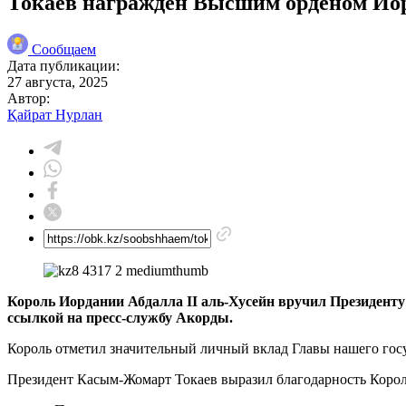
Токаев награжден Высшим орденом Ио
Сообщаем
Дата публикации:
27 августа, 2025
Автор:
Қайрат Нурлан
Король Иордании Абдалла II аль-Хусейн вручил Президент
ссылкой на пресс-службу Акорды.
Король отметил значительный личный вклад Главы нашего госу
Президент Касым-Жомарт Токаев выразил благодарность Королю