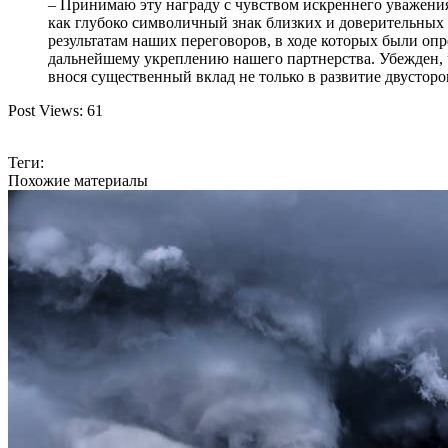
– Принимаю эту награду с чувством искреннего уважения
как глубоко символичный знак близких и доверительны
результатам наших переговоров, в ходе которых были оп
дальнейшему укреплению нашего партнерства. Убежден, ч
внося существенный вклад не только в развитие двусторо
Post Views:
61
Теги:
Похожие материалы