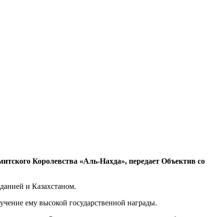
тского Королевства «Аль-Нахда», передает Объектив со
данией и Казахстаном.
ручение ему высокой государственной награды.