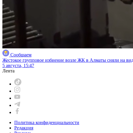
Сообщаем
Жестокое групповое избиение возле ЖК в Алматы сняли на ви
5 августа, 15:47
Лента
Политика конфиденциальности
Редакция