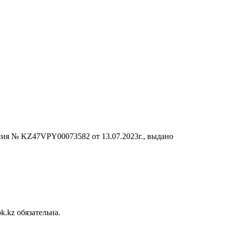
ания № KZ47VPY00073582 от 13.07.2023г., выдано
.kz обязательна.