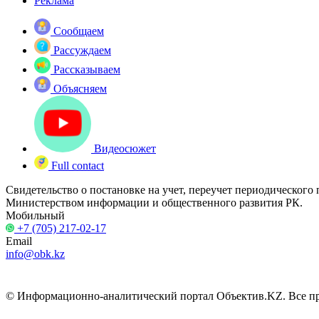
Реклама
Сообщаем
Рассуждаем
Рассказываем
Объясняем
Видеосюжет
Full contact
Свидетельство о постановке на учет, переучет периодического
Министерством информации и общественного развития РК.
Мобильный
+7 (705) 217-02-17
Email
info@obk.kz
© Информационно-аналитический портал Объектив.KZ. Все пра