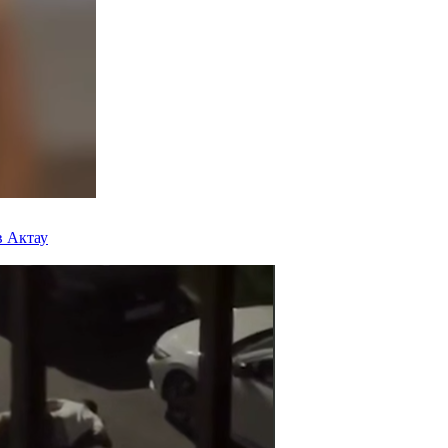
в Актау