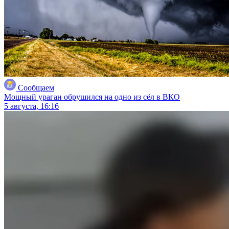
Сообщаем
Мощный ураган обрушился на одно из сёл в ВКО
5 августа, 16:16