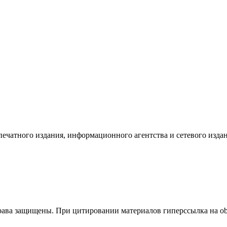
 печатного издания, информационного агентства и сетевого изд
ва защищены. При цитировании материалов гиперссылка на obk