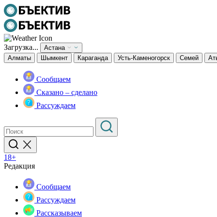
Загрузка...
Астана
Алматы
Шымкент
Караганда
Усть-Каменогорск
Семей
Ат
Сообщаем
Сказано – сделано
Рассуждаем
18+
Редакция
Сообщаем
Рассуждаем
Рассказываем