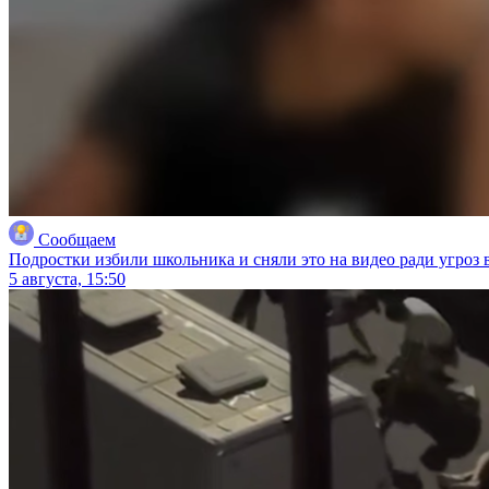
Сообщаем
Подростки избили школьника и сняли это на видео ради угроз 
5 августа, 15:50