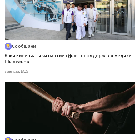
Сообщаем
Какие инициативы партии «Әділет» поддержали медики
Шымкента
7 августа, 18:27