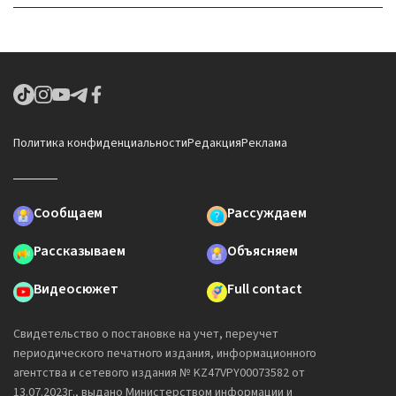
Политика конфиденциальности
Редакция
Реклама
Сообщаем
Рассуждаем
Рассказываем
Объясняем
Видеосюжет
Full contact
Свидетельство о постановке на учет, переучет
периодического печатного издания, информационного
агентства и сетевого издания № KZ47VPY00073582 от
13.07.2023г., выдано Министерством информации и