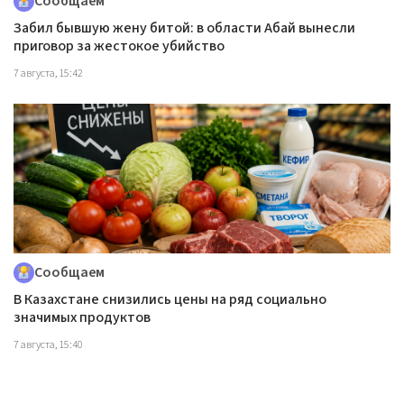
Сообщаем
Забил бывшую жену битой: в области Абай вынесли
приговор за жестокое убийство
7 августа, 15:42
Сообщаем
В Казахстане снизились цены на ряд социально
значимых продуктов
7 августа, 15:40