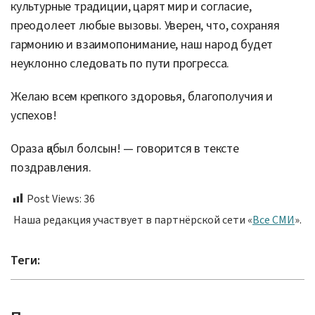
культурные традиции, царят мир и согласие,
преодолеет любые вызовы. Уверен, что, сохраняя
гармонию и взаимопонимание, наш народ будет
неуклонно следовать по пути прогресса.
Желаю всем крепкого здоровья, благополучия и
успехов!
Ораза қабыл болсын! — говорится в тексте
поздравления.
Post Views:
36
Наша редакция участвует в партнёрской сети «
Все СМИ
».
Теги: