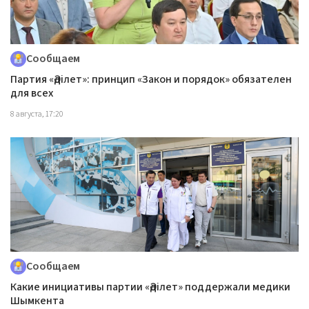
Сообщаем
Партия «Әділет»: принцип «Закон и порядок» обязателен
для всех
8 августа, 17:20
Сообщаем
Какие инициативы партии «Әділет» поддержали медики
Шымкента