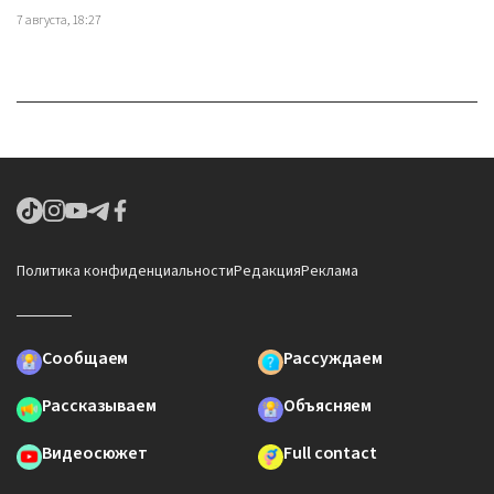
7 августа, 18:27
Политика конфиденциальности
Редакция
Реклама
Сообщаем
Рассуждаем
Рассказываем
Объясняем
Видеосюжет
Full contact