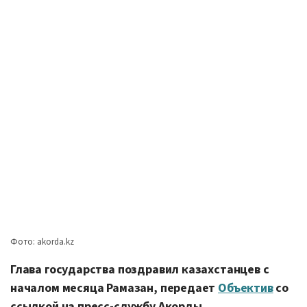
Фото: akorda.kz
Глава государства поздравил казахстанцев с
началом месяца Рамазан, передает
Объектив
со
ссылкой на пресс-службу Акорды.