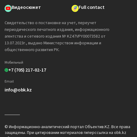
Видеосюжет
Full contact
Свидетельство о постановке на учет, переучет
периодического печатного издания, информационного
агентства и сетевого издания № KZ47VPY00073582 от
13.07.2023г., выдано Министерством информации и
общественного развития РК.
Мобильный
+7 (705) 217-02-17
Email
info@obk.kz
© Информационно-аналитический портал Объектив.KZ. Все права
защищены. При цитировании материалов гиперссылка на obk.kz