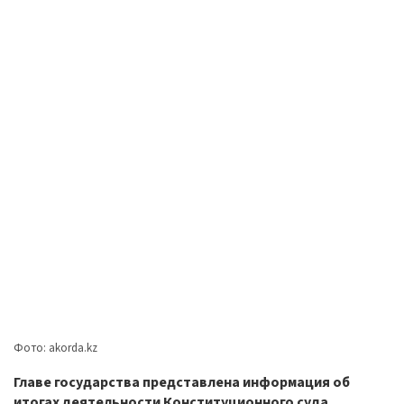
Фото: akorda.kz
Главе государства представлена информация об
итогах деятельности Конституционного cуда,