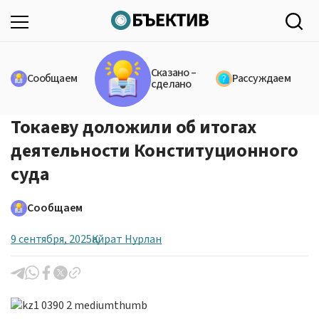
Сказано –
Сообщаем
Рассуждаем
сделано
Токаеву доложили об итогах
деятельности Конституционного
суда
Сообщаем
9 сентября, 2025
Қайрат Нурлан