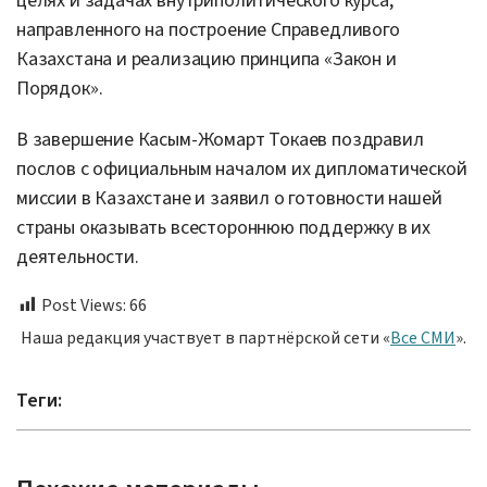
целях и задачах внутриполитического курса,
направленного на построение Справедливого
Казахстана и реализацию принципа «Закон и
Порядок».
В завершение Касым-Жомарт Токаев поздравил
послов с официальным началом их дипломатической
миссии в Казахстане и заявил о готовности нашей
страны оказывать всестороннюю поддержку в их
деятельности.
Post Views:
66
Наша редакция участвует в партнёрской сети «
Все СМИ
».
Теги: