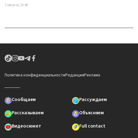
7 августа, 15:40
Политика конфиденциальности
Редакция
Реклама
Сообщаем
Рассуждаем
Рассказываем
Объясняем
Видеосюжет
Full contact