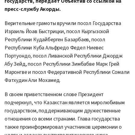
государств, передает Объектив со ссылкой на
пресс-службу Акорды.
Верительные грамоты вручили посол Государства
Израиль Йоав Быстрицки, посол Кыргызской
Республики Кудайберген Базарбаев, посол
Республики Куба Альфредо Федел Ниевес
Портуондо, посол Ливанской Республики Джордж
Абу Зейд, посол Республики Зимбабве Марк Грей
Маронгве и посол Федеративной Республики Сомали
Фатхудин Али Мохамед.
В своем приветственном слове Президент
подчеркнул, что Казахстан является миролюбивым
государством, поддерживающим дружественные
отношения со всеми странами. Глава государства
также проинформировал участников церемонии о