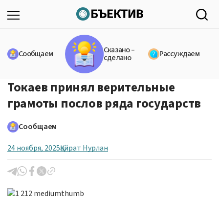
Сказано –
Сообщаем
Рассуждаем
сделано
Токаев принял верительные
грамоты послов ряда государств
Сообщаем
24 ноября, 2025
Қайрат Нурлан