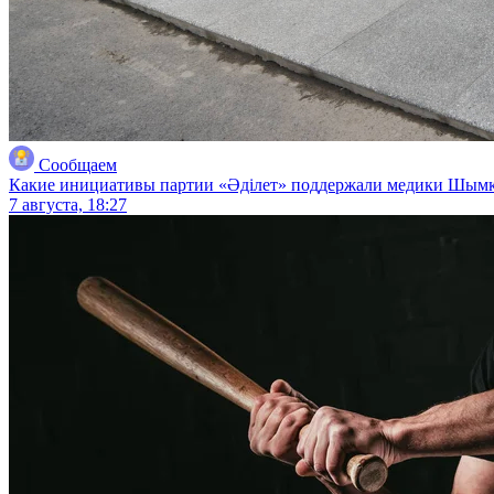
Сообщаем
Какие инициативы партии «Әділет» поддержали медики Шым
7 августа, 18:27