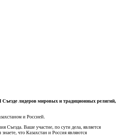
I Съезде лидеров мировых и традиционных религий,
захстаном и Россией.
я Съезда. Ваше участие, по сути дела, является
знаете, что Казахстан и Россия являются