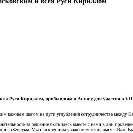
осковским и всея Руси Кириллом
всея Руси Кириллом, прибывшим в Астану для участия в VIІ
дним важным шагом на пути углубления сотрудничества между Ка
ательность за решение быть здесь вместе с нами в дни проведени
нного Форума. Мы с искренним уважением относимся к Вам. Вы 