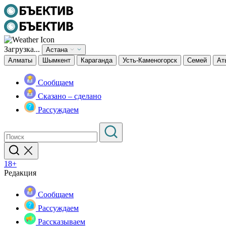
Загрузка...
Астана
Алматы
Шымкент
Караганда
Усть-Каменогорск
Семей
Ат
Сообщаем
Сказано – сделано
Рассуждаем
18+
Редакция
Сообщаем
Рассуждаем
Рассказываем