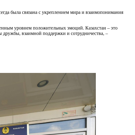
сегда была связана с укреплением мира и взаимопонимания
енным уровнем положительных эмоций. Казахстан – это
зы дружбы, взаимной поддержки и сотрудничества, –