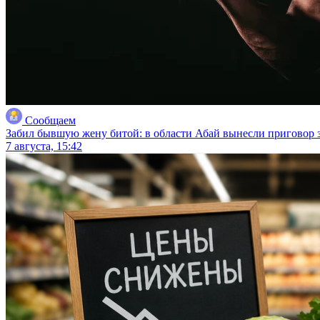
Сообщаем
Забил бывшую жену битой: в области Абай вынесли приговор з
7 августа, 15:42