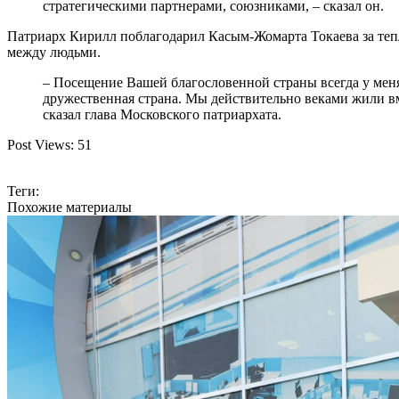
стратегическими партнерами, союзниками, – сказал он.
Патриарх Кирилл поблагодарил Касым-Жомарта Токаева за тепл
между людьми.
– Посещение Вашей благословенной страны всегда у мен
дружественная страна. Мы действительно веками жили вме
сказал глава Московского патриархата.
Post Views:
51
Теги:
Похожие материалы