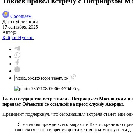
Токаев провел встречу с Патриархом М
Сообщаем
Дата публикации:
17 сентября, 2025
Автор:
Қайрат Нурлан
Глава государства встретился с Патриархом Московским и 
передает Объектив со ссылкой на пресс-службу Акорды.
Президент подчеркнул, что сегодняшняя встреча станет еще о
– Я хотел бы прежде всего выразить Вам искреннюю призн
ключевым с точки зрения достижения искомого успеха да