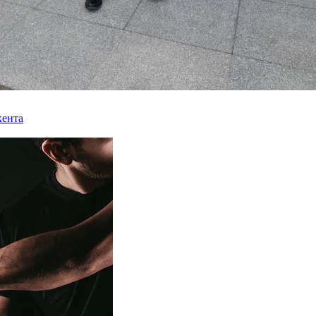
кента