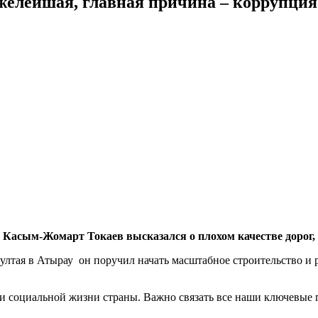
яжелейшая, главная причина – коррупция
а Касым-Жомарт Токаев высказался о плохом качестве дорог,
лтая в Атырау он поручил начать масштабное строительство и ре
 и социальной жизни страны. Важно связать все наши ключевые