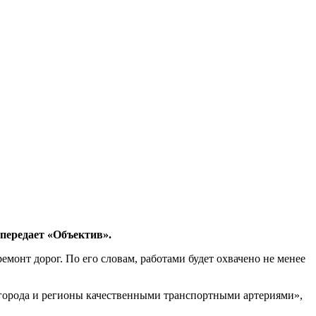
 передает «Объектив».
монт дорог. По его словам, работами будет охвачено не менее
 города и регионы качественными транспортными артериями»,