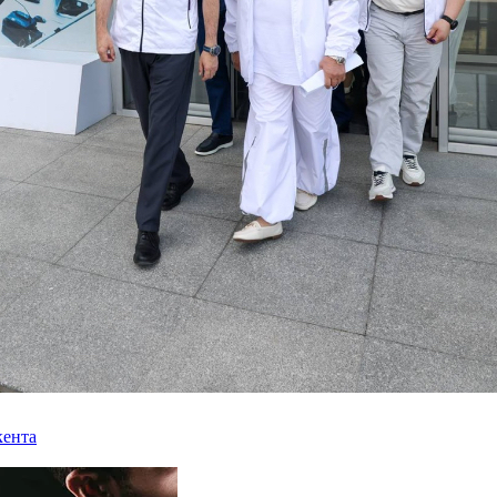
кента