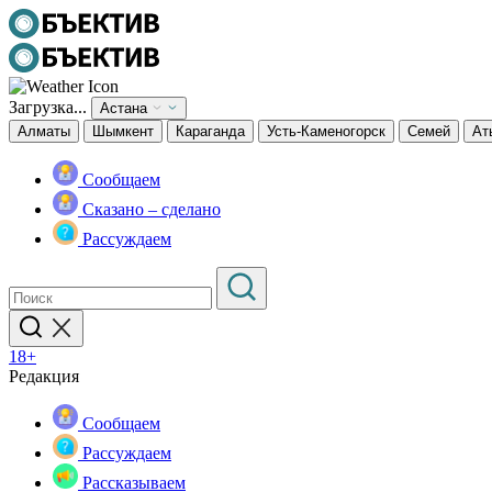
Загрузка...
Астана
Алматы
Шымкент
Караганда
Усть-Каменогорск
Семей
Ат
Сообщаем
Сказано – сделано
Рассуждаем
18+
Редакция
Сообщаем
Рассуждаем
Рассказываем