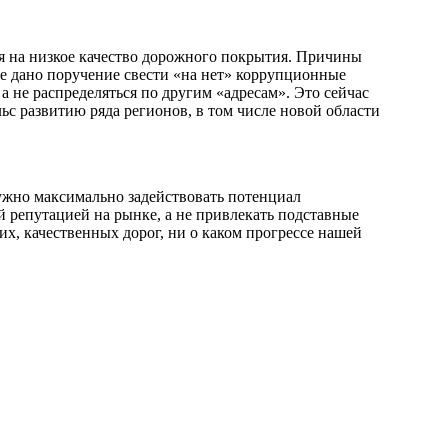
ся на низкое качество дорожного покрытия. Причины
же дано поручение свести «на нет» коррупционные
а не распределяться по другим «адресам». Это сейчас
ьс развитию ряда регионов, в том числе новой области
нужно максимально задействовать потенциал
репутацией на рынке, а не привлекать подставные
, качественных дорог, ни о каком прогрессе нашей