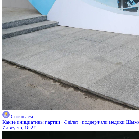
Сообщаем
Какие инициативы партии «Әділет» поддержали медики Шым
7 августа, 18:27