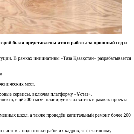
которой были представлены итоги работы за прошлый год и
туции. В рамках инициативы «Таза Қазақстан» разрабатывается
и.
ченических мест.
ровые сервисы, включая платформу «Ұстаз»,
екта, ещё 200 тысяч планируется охватить в рамках проекта
менных школ, а также проведён капитальный ремонт более 200
ию системы подготовки рабочих кадров, эффективному