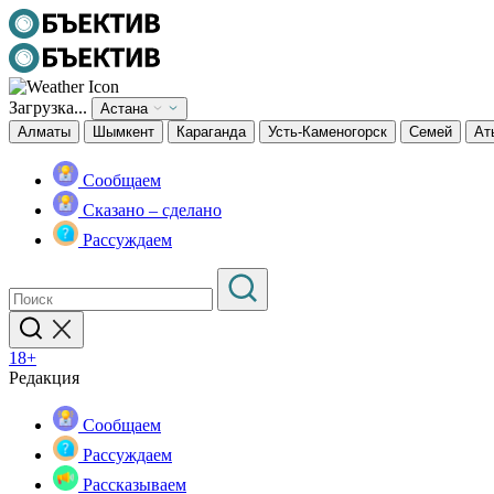
Загрузка...
Астана
Алматы
Шымкент
Караганда
Усть-Каменогорск
Семей
Ат
Сообщаем
Сказано – сделано
Рассуждаем
18+
Редакция
Сообщаем
Рассуждаем
Рассказываем