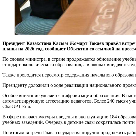
Президент Казахстана
Касым-Жомарт Токаев
провёл встре
планы на 2026 год, сообщает Объектив со ссылкой на пресс
По словам министра, в стране продолжается обновление учебн
стандарт экологического образования, а в школах внедряется е
Также проводится пересмотр содержания начального образован
Президенту доложили о ходе реализации национального проекта
Особое внимание уделяется цифровизации образования. В нас
автоматизирующую аттестацию педагогов. Более 240 тысяч учи
ChatGPT Edu.
В сфере инфраструктуры введены в эксплуатацию 184 образова
учебных заведений. Очередь в детские сады сократилась почти 
По итогам встречи Глава государства поручил продолжить раб