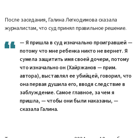
После заседания, Галина Легкодимова сказала
журналистам, что суд принял правильное решение.
— Я пришла в суд изначально проигравшей —
потому что мне ребенка никто не вернет. Я
сумела защитить имя своей дочери, потому
что изначально он (Хайржанов — прим.
автора), выставлял ее убийцей, говорил, что
она первая душила его, вводя следствие в
заблуждение. Самое главное, за чем я
пришла, — чтобы они были наказаны, —
сказала Галина.