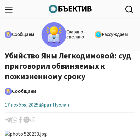
Сказано –
Сообщаем
Рассуждаем
сделано
Убийство Яны Легкодимовой: суд
приговорил обвиняемых к
пожизненному сроку
Сообщаем
17 ноября, 2025
Қайрат Нурлан