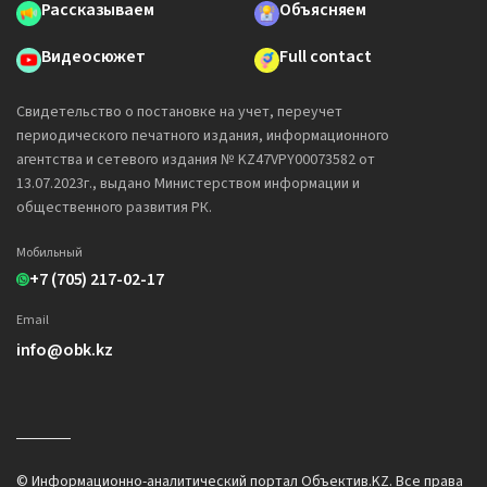
Рассказываем
Объясняем
Видеосюжет
Full contact
Свидетельство о постановке на учет, переучет
периодического печатного издания, информационного
агентства и сетевого издания № KZ47VPY00073582 от
13.07.2023г., выдано Министерством информации и
общественного развития РК.
Мобильный
+7 (705) 217-02-17
Email
info@obk.kz
© Информационно-аналитический портал Объектив.KZ. Все права