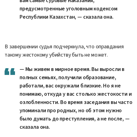
вам самые суровые наказания,
предусмотренные уголовным кодексом
Республики Казахстан, — сказала она.
В завершении судья подчеркнула, что оправдания
такому жестокому убийству быть не может.
— Мы живем в мирное время. Вы выросли в
полных семьях, получили образование,
работали, вас окружали близкие. Но я не
понимаю, откуда у вас столько жестокости и
озлобленности. Во время заседания вы часто
упоминали про родных, но об этом нужно
было думать до преступления, а не после, —
сказала она.