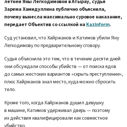
летней Яны Легкодимовой в Атырау, судья
Зарема Хамидуллина публично объяснила,
почему вынесла максимально суровое наказание,
передает Объектив со ссылкой на
Kazinform
.
Суд установил, что Хайржанов и Катимов убили Яну
Легкодимову по предварительному сговору.
Судья объяснила это тем, что в течение десяти дней
они обсуждали способы убийств — от поиска ядов
до самых жестоких вариантов «скрыть преступление»,
плюс Хайржанов знал место, куда можно сбросить
тело.
Кроме того, когда Хайржанов душил девушку
в машине, Катимов удерживал дверь — поэтому
их действия квалифицировали как совместное
убийство.