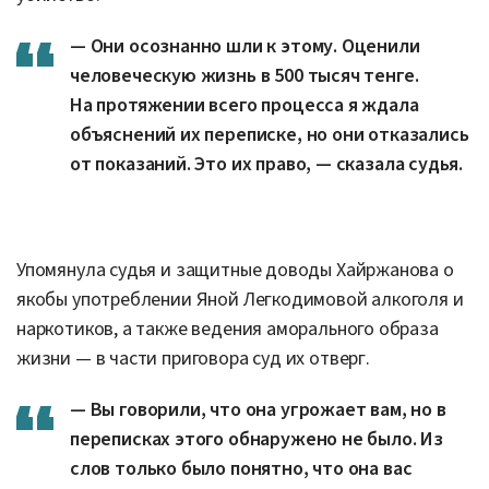
— Они осознанно шли к этому. Оценили
человеческую жизнь в 500 тысяч тенге.
На протяжении всего процесса я ждала
объяснений их переписке, но они отказались
от показаний. Это их право, — сказала судья.
Упомянула судья и защитные доводы Хайржанова о
якобы употреблении Яной Легкодимовой алкоголя и
наркотиков, а также ведения аморального образа
жизни — в части приговора суд их отверг.
— Вы говорили, что она угрожает вам, но в
переписках этого обнаружено не было. Из
слов только было понятно, что она вас