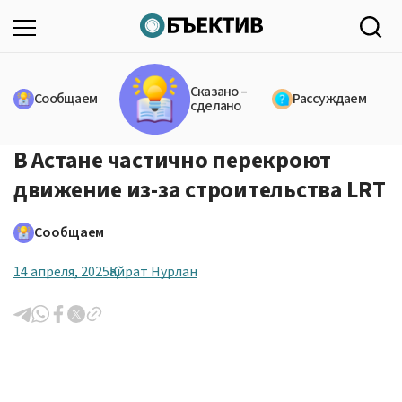
Сказано –
Сообщаем
Рассуждаем
сделано
В Астане частично перекроют
движение из-за строительства LRT
Сообщаем
14 апреля, 2025
Қайрат Нурлан