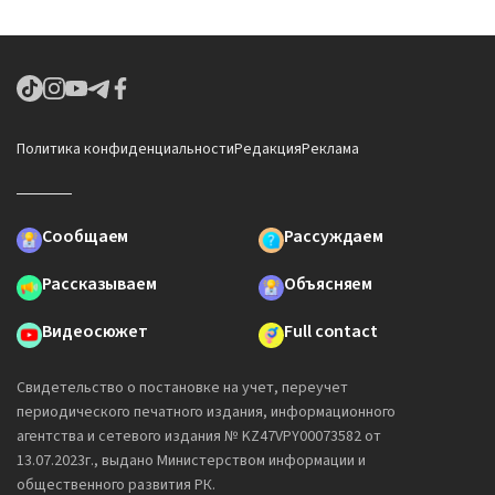
Политика конфиденциальности
Редакция
Реклама
Сообщаем
Рассуждаем
Рассказываем
Объясняем
Видеосюжет
Full contact
Свидетельство о постановке на учет, переучет
периодического печатного издания, информационного
агентства и сетевого издания № KZ47VPY00073582 от
13.07.2023г., выдано Министерством информации и
общественного развития РК.