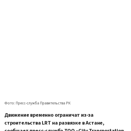
Фото: Пресс-служба Правительства РК
Движение временно ограничат из-за
строительства LRT на развязке в Астане,
сообщает пресс-служба ТОО «City Transportation