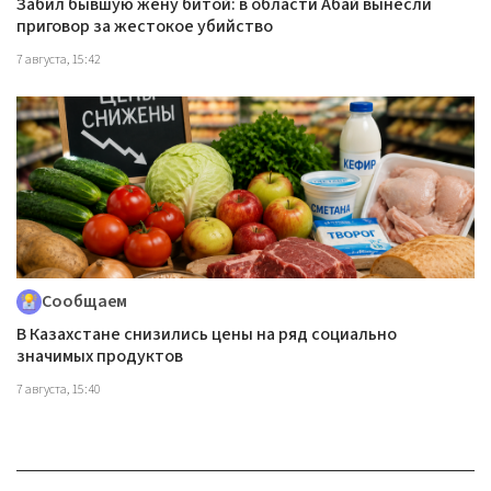
Забил бывшую жену битой: в области Абай вынесли
приговор за жестокое убийство
7 августа, 15:42
Сообщаем
В Казахстане снизились цены на ряд социально
значимых продуктов
7 августа, 15:40