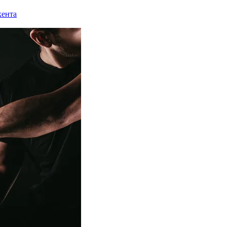
кента