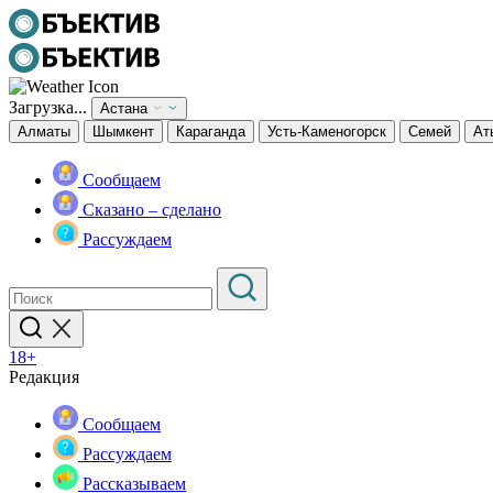
Загрузка...
Астана
Алматы
Шымкент
Караганда
Усть-Каменогорск
Семей
Ат
Сообщаем
Сказано – сделано
Рассуждаем
18+
Редакция
Сообщаем
Рассуждаем
Рассказываем