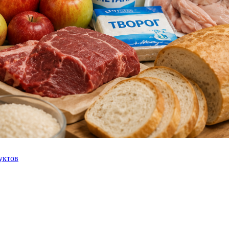
уктов