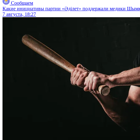
Сообщаем
Какие инициативы партии «Әділет» поддержали медики Шым
7 августа, 18:27