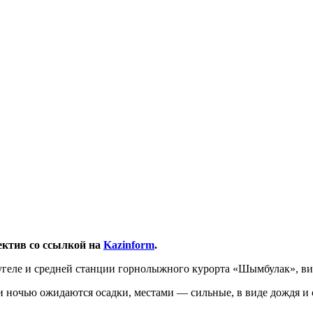
ектив со ссылкой на
Kazinform
.
угеле и средней станции горнолыжного курорта «Шымбулак», ви
 ночью ожидаются осадки, местами — сильные, в виде дождя и с