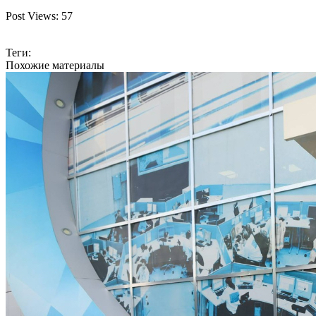
Post Views:
57
Теги:
Похожие материалы