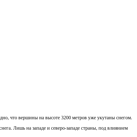
дно, что вершины на высоте 3200 метров уже укутаны снегом.
нега. Лишь на западе и северо-западе страны, под влиянием