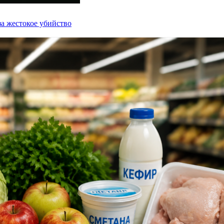
а жестокое убийство