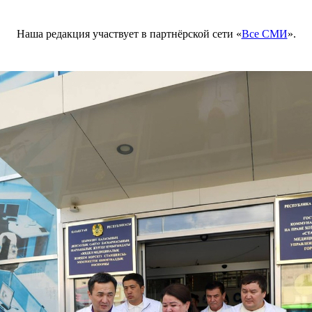
Наша редакция участвует в партнёрской сети «
Все СМИ
».