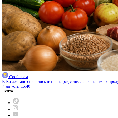
Сообщаем
В Казахстане снизились цены на ряд социально значимых прод
7 августа, 15:40
Лента