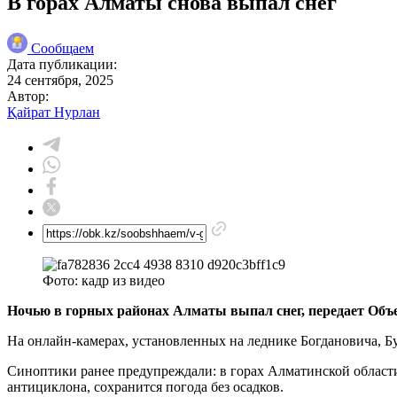
В горах Алматы снова выпал снег
Сообщаем
Дата публикации:
24 сентября, 2025
Автор:
Қайрат Нурлан
Фото: кадр из видео
Ночью в горных районах Алматы выпал снег, передает Объ
На онлайн-камерах, установленных на леднике Богдановича, Б
Синоптики ранее предупреждали: в горах Алматинской области
антициклона, сохранится погода без осадков.