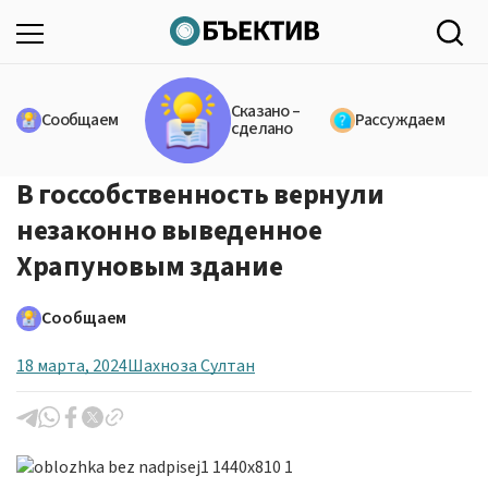
Сказано –
Сообщаем
Рассуждаем
сделано
В госсобственность вернули
незаконно выведенное
Храпуновым здание
Сообщаем
18 марта, 2024
Шахноза Султан