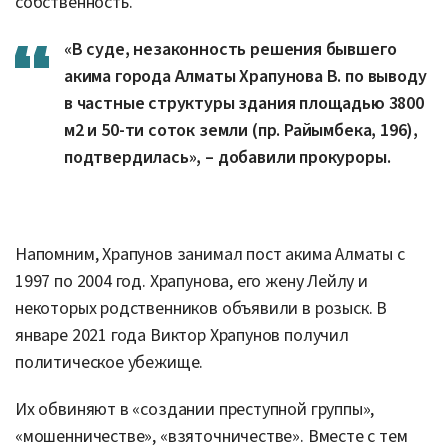
собственность.
«В суде, незаконность решения бывшего
акима города Алматы Храпунова В. по выводу
в частные структуры здания площадью 3800
м2 и 50-ти соток земли (пр. Райымбека, 196),
подтвердилась», – добавили прокуроры.
Напомним, Храпунов занимал пост акима Алматы с
1997 по 2004 год. Храпунова, его жену Лейлу и
некоторых родственников объявили в розыск. В
январе 2021 года Виктор Храпунов получил
политическое убежище.
Их обвиняют в «создании преступной группы»,
«мошенничестве», «взяточничестве». Вместе с тем