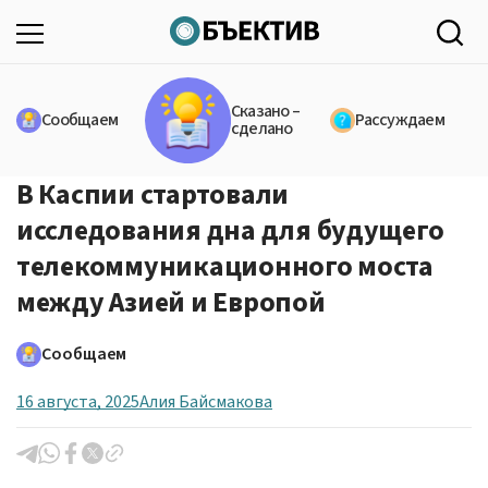
Сказано –
Сообщаем
Рассуждаем
сделано
В Каспии стартовали
исследования дна для будущего
телекоммуникационного моста
между Азией и Европой
Сообщаем
16 августа, 2025
Алия Байсмакова