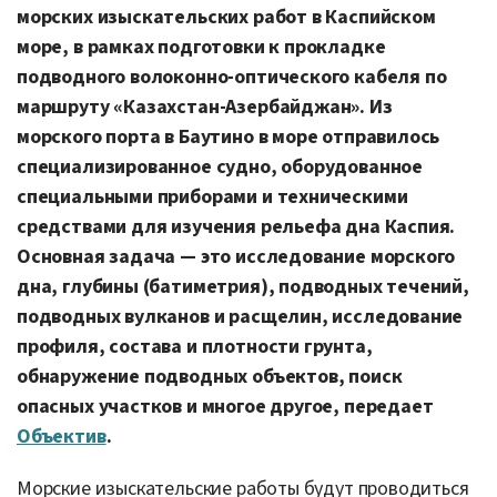
морских изыскательских работ в Каспийском
море, в рамках подготовки к прокладке
подводного волоконно-оптического кабеля по
маршруту «Казахстан-Азербайджан». Из
морского порта в Баутино в море отправилось
специализированное судно, оборудованное
специальными приборами и техническими
средствами для изучения рельефа дна Каспия.
Основная задача — это исследование морского
дна, глубины (батиметрия), подводных течений,
подводных вулканов и расщелин, исследование
профиля, состава и плотности грунта,
обнаружение подводных объектов, поиск
опасных участков и многое другое, передает
Объектив
.
Морские изыскательские работы будут проводиться