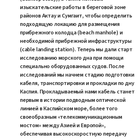
изыскательские работы в береговой зоне
районов Актау и Сумгаит, чтобы определить
подходящую локацию для размещения
прибрежного колодца (beach manhole) и
необходимой прибрежной инфраструктуры
(cable landing station). Теперь мы дали старт
исследованию морского дна при помощи
специально оборудованных судов. После
исследований мы начнем стадию подготовки
кабеля, транспортировки и прокладки по дну
Каспия. Прокладываемый нами кабель станет
первым в истории подводным оптической
линией в Каспийском море, более того
своеобразным «телекоммуникационным
мостом» между Азией и Европой»,
обеспечивая высокоскоростную передачу