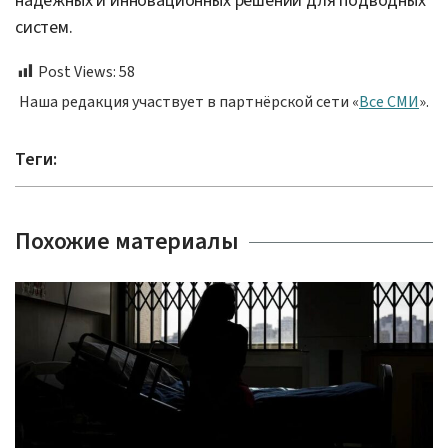
надёжных и инновационных решений для подводных
систем.
Post Views:
58
Наша редакция участвует в партнёрской сети «
Все СМИ
».
Теги:
Похожие материалы