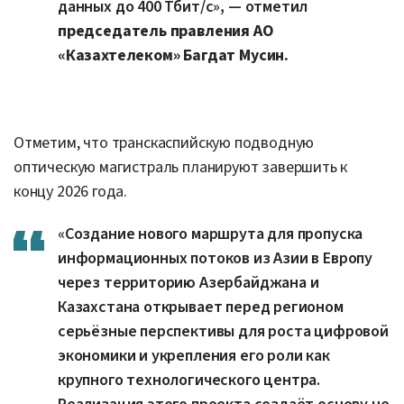
данных до 400 Тбит/с», — отметил
председатель правления АО
«Казахтелеком» Багдат Мусин.
Отметим, что транскаспийскую подводную
оптическую магистраль планируют завершить к
концу 2026 года.
«Создание нового маршрута для пропуска
информационных потоков из Азии в Европу
через территорию Азербайджана и
Казахстана открывает перед регионом
серьёзные перспективы для роста цифровой
экономики и укрепления его роли как
крупного технологического центра.