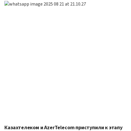
Казахтелеком и AzerTelecom приступили к этапу