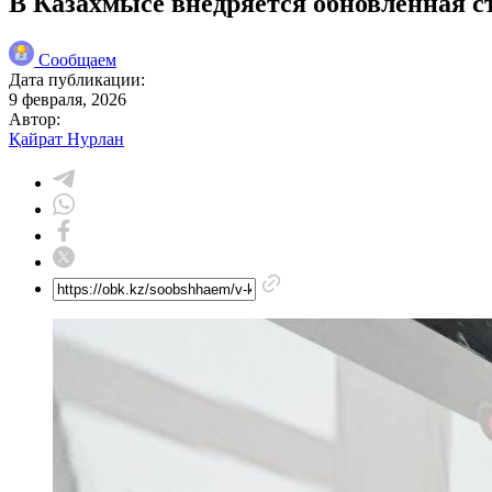
В Казахмысе внедряется обновленная 
Сообщаем
Дата публикации:
9 февраля, 2026
Автор:
Қайрат Нурлан