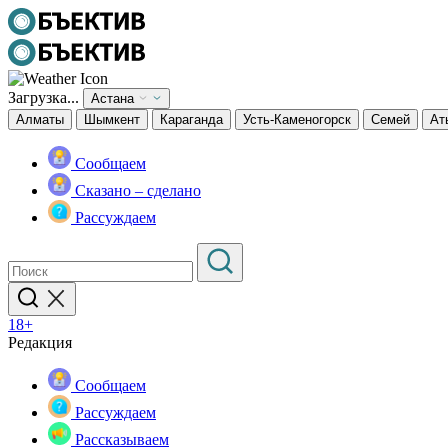
Загрузка...
Астана
Алматы
Шымкент
Караганда
Усть-Каменогорск
Семей
Ат
Сообщаем
Сказано – сделано
Рассуждаем
18+
Редакция
Сообщаем
Рассуждаем
Рассказываем