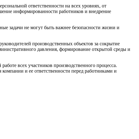
рсональной ответственности на всех уровнях, от
вышение информированности работников и внедрение
ые задачи не могут быть важнее безопасности жизни и
 руководителей производственных объектов за сокрытие
дминистративного давления, формирование открытой среды и
 работе всех участников производственного процесса.
 компании и ее ответственности перед работниками и