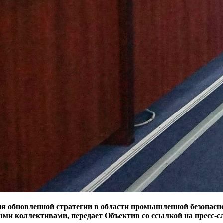
ия обновленной стратегии в области промышленной безопасно
выми коллективами, передает Объектив со ссылкой на пресс-