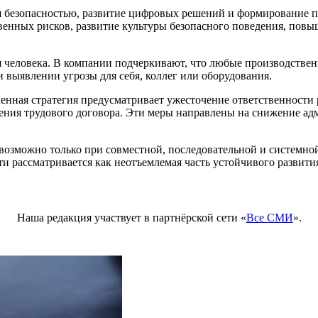
я безопасностью, развитие цифровых решений и формирование пе
твенных рисков, развитие культуры безопасного поведения, по
человека. В компании подчеркивают, что любые производственн
 выявлении угрозы для себя, коллег или оборудования.
енная стратегия предусматривает ужесточение ответственности
жения трудового договора. Эти меры направлены на снижение а
возможно только при совместной, последовательной и системной
 рассматривается как неотъемлемая часть устойчивого развития
Наша редакция участвует в партнёрской сети «
Все СМИ
».