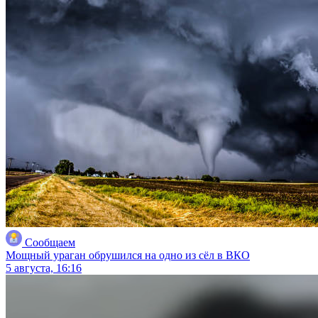
Сообщаем
Мощный ураган обрушился на одно из сёл в ВКО
5 августа, 16:16