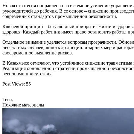
Новая стратегия направлена на системное усиление управлени
руководителей до рабочих. В ее основе – снижение производс
современных стандартов промышленной безопасности.
Ключевой принцип – безусловный приоритет жизни и здоровья 
здоровья. Каждый работник имеет право остановить работы при
Отдельное внимание уделяется вопросам прозрачности. Обновл
несчастных случаев, вплоть до дисциплинарных мер и растор
своевременное выявление рисков.
В Казахмысе отмечают, что устойчивое снижение травматизма 
Реализация обновленной стратегии промышленной безопасности
регионами присутствия.
Post Views:
55
Теги:
Похожие материалы