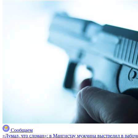
Сообщаем
«Думал, что сломан»: в Мангистау мужчина выстрелил в рабоче