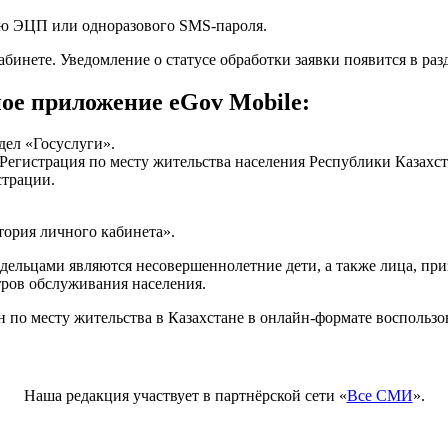
ью ЭЦП или одноразового SMS-пароля.
бинете. Уведомление о статусе обработки заявки появится в раз
ое приложение eGov Mobile:
дел «Госуслуги».
егистрация по месту жительства населения Республики Казахст
страции.
тория личного кабинета».
ладельцами являются несовершеннолетние дети, а также лица, п
ров обслуживания населения.
 по месту жительства в Казахстане в онлайн-формате воспользов
Наша редакция участвует в партнёрской сети «
Все СМИ
».