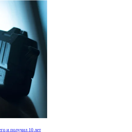
го и получил 10 лет