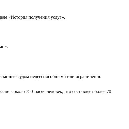
деле «История получения услуг».
ан».
ризнанные судом недееспособными или ограниченно
ались около 750 тысяч человек, что составляет более 70