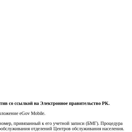
ктив со ссылкой на Электронное правительство РК.
иложение eGov Mobile.
номер, привязанный к его учетной записи (БМГ). Процедура
мообслуживания отделений Центров обслуживания населения.