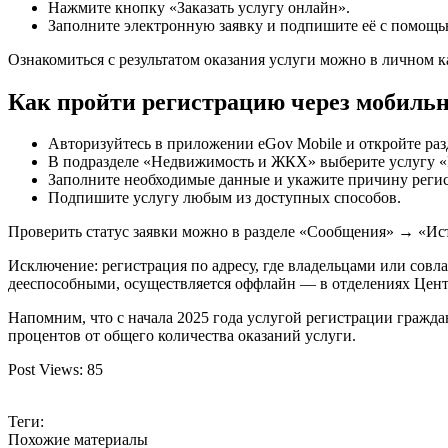
Нажмите кнопку «Заказать услугу онлайн».
Заполните электронную заявку и подпишите её с помощ
Ознакомиться с результатом оказания услуги можно в личном ка
Как пройти регистрацию через мобильн
Авторизуйтесь в приложении eGov Mobile и откройте раз
В подразделе «Недвижимость и ЖКХ» выберите услугу «Р
Заполните необходимые данные и укажите причину реги
Подпишите услугу любым из доступных способов.
Проверить статус заявки можно в разделе «Сообщения» → «Ис
Исключение: регистрация по адресу, где владельцами или сов
дееспособными, осуществляется оффлайн — в отделениях Цент
Напомним, что с начала 2025 года услугой регистрации граждан
процентов от общего количества оказаний услуги.
Post Views:
85
Теги:
Похожие материалы