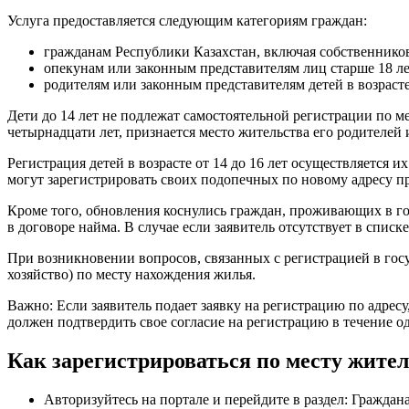
Услуга предоставляется следующим категориям граждан:
гражданам Республики Казахстан, включая собственнико
опекунам или законным представителям лиц старше 18 л
родителям или законным представителям детей в возрасте 
Дети до 14 лет не подлежат самостоятельной регистрации по ме
четырнадцати лет, признается место жительства его родителей
Регистрация детей в возрасте от 14 до 16 лет осуществляется
могут зарегистрировать своих подопечных по новому адресу пр
Кроме того, обновления коснулись граждан, проживающих в го
в договоре найма. В случае если заявитель отсутствует в списк
При возникновении вопросов, связанных с регистрацией в го
хозяйство) по месту нахождения жилья.
Важно: Если заявитель подает заявку на регистрацию по адрес
должен подтвердить свое согласие на регистрацию в течение о
Как зарегистрироваться по месту жител
Авторизуйтесь на портале и перейдите в раздел: Гражда