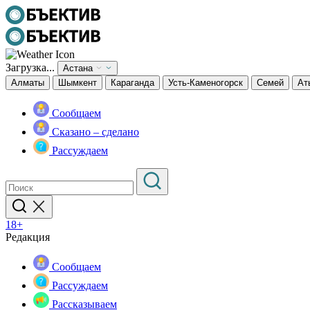
Загрузка...
Астана
Алматы
Шымкент
Караганда
Усть-Каменогорск
Семей
Ат
Сообщаем
Сказано – сделано
Рассуждаем
18+
Редакция
Сообщаем
Рассуждаем
Рассказываем