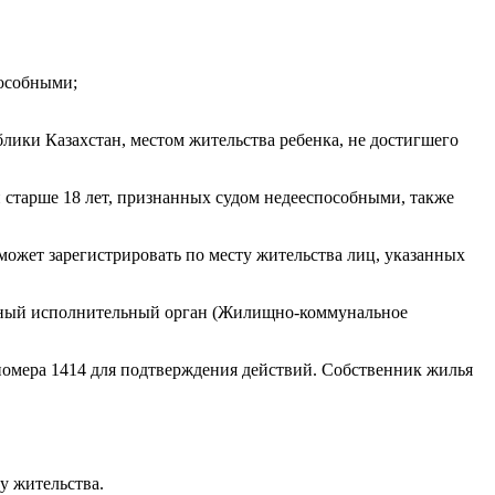
пособными;
блики Казахстан, местом жительства ребенка, не достигшего
н старше 18 лет, признанных судом недееспособными, также
может зарегистрировать по месту жительства лиц, указанных
естный исполнительный орган (Жилищно-коммунальное
с номера 1414 для подтверждения действий. Собственник жилья
у жительства.