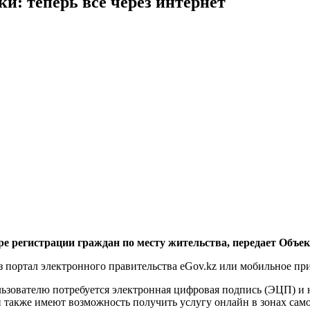
и: теперь все через интернет
уре регистрации граждан по месту жительства, передает Объе
 портал электронного правительства eGov.kz или мобильное пр
ьзователю потребуется электронная цифровая подпись (ЭЦП) и 
и также имеют возможность получить услугу онлайн в зонах са