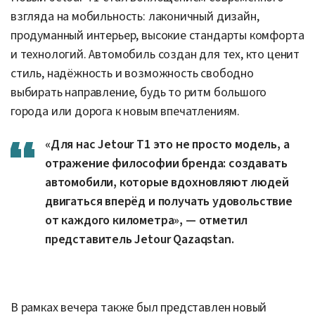
взгляда на мобильность: лаконичный дизайн,
продуманный интерьер, высокие стандарты комфорта
и технологий. Автомобиль создан для тех, кто ценит
стиль, надёжность и возможность свободно
выбирать направление, будь то ритм большого
города или дорога к новым впечатлениям.
«Для нас Jetour T1 это не просто модель, а
отражение философии бренда: создавать
автомобили, которые вдохновляют людей
двигаться вперёд и получать удовольствие
от каждого километра», — отметил
представитель Jetour Qazaqstan.
В рамках вечера также был представлен новый