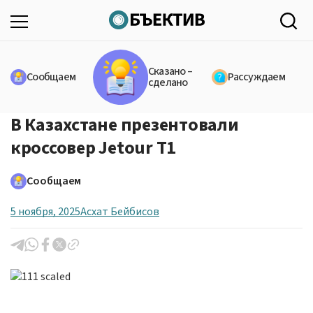
Сказано –
Сообщаем
Рассуждаем
сделано
В Казахстане презентовали
кроссовер Jetour T1
Сообщаем
5 ноября, 2025
Асхат Бейбисов