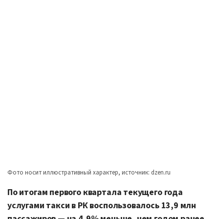
Фото носит иллюстративный характер, источник: dzen.ru
По итогам первого квартала текущего года
услугами такси в РК воспользовалось 13,9 млн
пассажиров — на 4,9% меньше, чем годом ранее,