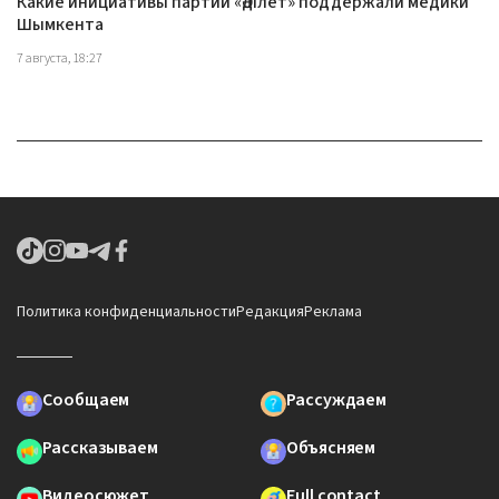
Какие инициативы партии «Әділет» поддержали медики
Шымкента
7 августа, 18:27
Политика конфиденциальности
Редакция
Реклама
Сообщаем
Рассуждаем
Рассказываем
Объясняем
Видеосюжет
Full contact