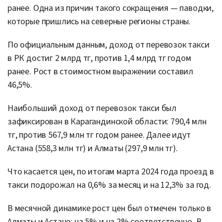
ранее. Одна из причин такого сокращения — паводки,
которые пришлись на северные регионы страны.
По официальным данным, доход от перевозок такси
в РК достиг 2 млрд тг, против 1,4 млрд тг годом
ранее. Рост в стоимостном выражении составил
46,5%.
Наибольший доход от перевозок такси был
зафиксирован в Карагандинской области: 790,4 млн
тг, против 567,9 млн тг годом ранее. Далее идут
Астана (558,3 млн тг) и Алматы (297,9 млн тг).
Что касается цен, по итогам марта 2024 года проезд в
такси подорожал на 0,6% за месяц и на 12,3% за год.
В месячной динамике рост цен был отмечен только в
Алматы и Астане: на 5% и на 2% соответственно. В