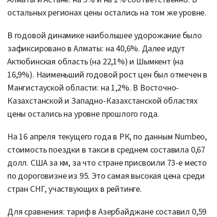
остальных регионах цены остались на том же уровне.
В годовой динамике наибольшее удорожание было
зафиксировано в Алматы: на 40,6%. Далее идут
Актюбинская область (на 22,1%) и Шымкент (на
16,9%). Наименьший годовой рост цен был отмечен в
Мангистауской области: на 1,2%. В Восточно-
Казахстанской и Западно-Казахстанской областях
цены остались на уровне прошлого года.
На 16 апреля текущего года в РК, по данным Numbeo,
стоимость поездки в такси в среднем составила 0,67
долл. США за км, за что стране присвоили 73-е место
по дороговизне из 95. Это самая высокая цена среди
стран СНГ, участвующих в рейтинге.
Для сравнения: тариф в Азербайджане составил 0,59