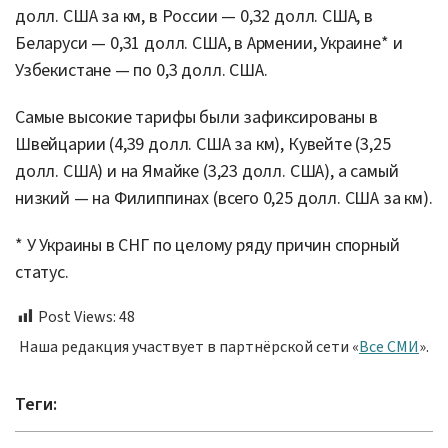
долл. США за км, в России — 0,32 долл. США, в
Беларуси — 0,31 долл. США, в Армении, Украине* и
Узбекистане — по 0,3 долл. США.
Самые высокие тарифы были зафиксированы в
Швейцарии (4,39 долл. США за км), Кувейте (3,25
долл. США) и на Ямайке (3,23 долл. США), а самый
низкий — на Филиппинах (всего 0,25 долл. США за км).
* У Украины в СНГ по целому ряду причин спорный
статус.
Post Views:
48
Наша редакция участвует в партнёрской сети «
Все СМИ
».
Теги: