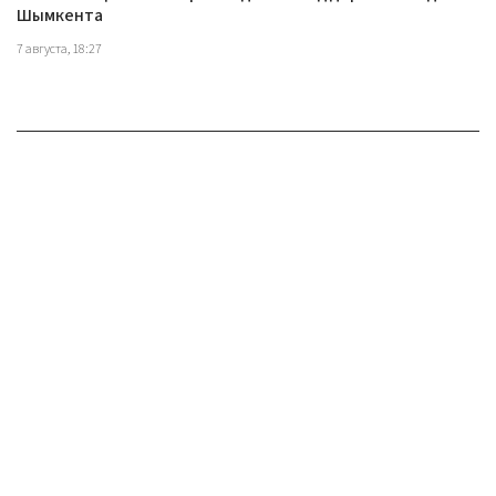
Шымкента
7 августа, 18:27