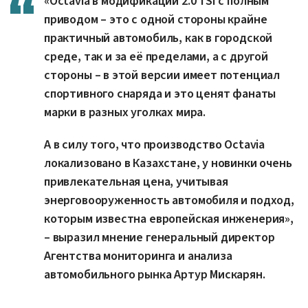
«Octavia в модификации 2.0 TSI с полным
приводом – это с одной стороны крайне
практичный автомобиль, как в городской
среде, так и за её пределами, а с другой
стороны – в этой версии имеет потенциал
спортивного снаряда и это ценят фанаты
марки в разных уголках мира.
А в силу того, что производство Octavia
локализовано в Казахстане, у новинки очень
привлекательная цена, учитывая
энерговооруженность автомобиля и подход,
которым известна европейская инженерия»,
– выразил мнение генеральный директор
Агентства мониторинга и анализа
автомобильного рынка Артур Мискарян.