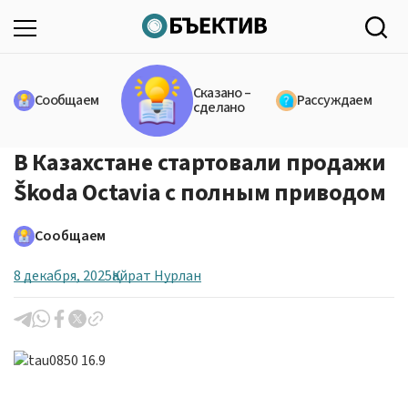
Сказано –
Сообщаем
Рассуждаем
сделано
В Казахстане стартовали продажи
Škoda Octavia с полным приводом
Сообщаем
8 декабря, 2025
Қайрат Нурлан