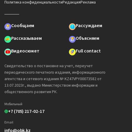
Политика конфиденциальности
Редакция
Реклама
Сообщаем
Рассуждаем
Рассказываем
Объясняем
Видеосюжет
Full contact
Свидетельство о постановке на учет, переучет
периодического печатного издания, информационного
агентства и сетевого издания № KZ47VPY00073582 от
13.07.2023г., выдано Министерством информации и
общественного развития РК.
Мобильный
+7 (705) 217-02-17
Email
info@obk.kz