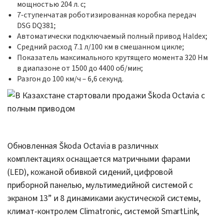
мощностью 204 л. с;
7-ступенчатая роботизированная коробка передач
DSG DQ381;
Автоматически подключаемый полный привод Haldex;
Средний расход 7.1 л/100 км в смешанном цикле;
Показатель максимального крутящего момента 320 Нм
в диапазоне от 1500 до 4400 об/мин;
Разгон до 100 км/ч – 6,6 секунд.
Обновленная Škoda Octavia в различных
комплектациях оснащается матричными фарами
(LED), кожаной обивкой сидений, цифровой
приборной панелью, мультимедийной системой с
экраном 13” и 8 динамиками акустической системы,
климат-контролем Climatronic, системой SmartLink,