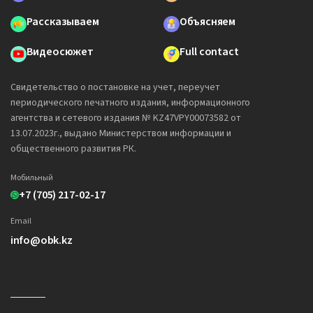
Рассказываем
Объясняем
Видеосюжет
Full contact
Свидетельство о постановке на учет, переучет
периодического печатного издания, информационного
агентства и сетевого издания № KZ47VPY00073582 от
13.07.2023г., выдано Министерством информации и
общественного развития РК.
Мобильный
+7 (705) 217-02-17
Email
info@obk.kz