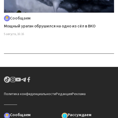
Сообщаем
Мощный ураган обрушился на одно из сёл в ВКО
5 августа, 16:16
Политика конфиденциальности
Редакция
Реклама
Сообщаем
Рассуждаем