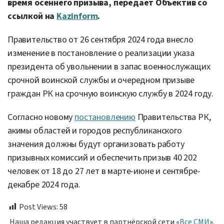
время осеннего призыва, передает Объектив со
ссылкой на
Kazinform
.
Правительство от 26 сентября 2024 года внесло
изменение в постановление о реализации указа
президента об увольнении в запас военнослужащих
срочной воинской службы и очередном призыве
граждан РК на срочную воинскую службу в 2024 году.
Согласно новому
постановлению
Правительства РК,
акимы областей и городов республиканского
значения должны будут организовать работу
призывных комиссий и обеспечить призыв 40 202
человек от 18 до 27 лет в марте-июне и сентябре-
декабре 2024 года.
Post Views:
58
Наша редакция участвует в партнёрской сети «
Все СМИ
».