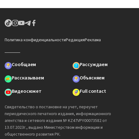
Политика конфиденциальности
Редакция
Реклама
Сообщаем
Рассуждаем
Рассказываем
Объясняем
Видеосюжет
Full contact
Свидетельство о постановке на учет, переучет
периодического печатного издания, информационного
агентства и сетевого издания № KZ47VPY00073582 от
13.07.2023г., выдано Министерством информации и
общественного развития РК.