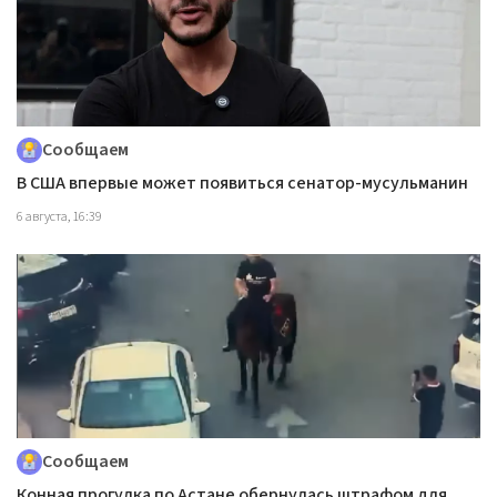
Сообщаем
В США впервые может появиться сенатор-мусульманин
6 августа, 16:39
Сообщаем
Конная прогулка по Астане обернулась штрафом для