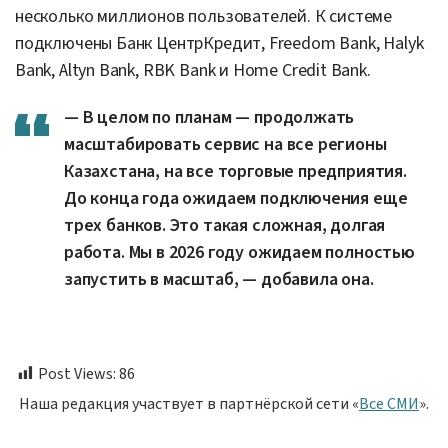
несколько миллионов пользователей. К системе
подключены Банк ЦентрКредит, Freedom Bank, Halyk
Bank, Altyn Bank, RBK Bank и Home Credit Bank.
— В целом по планам — продолжать
масштабировать сервис на все регионы
Казахстана, на все торговые предприятия.
До конца года ожидаем подключения еще
трех банков. Это такая сложная, долгая
работа. Мы в 2026 году ожидаем полностью
запустить в масштаб, — добавила она.
Post Views:
86
Наша редакция участвует в партнёрской сети «
Все СМИ
».