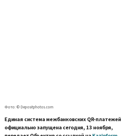
Фото: © Depositphotos.com
Единая система межбанковских QR-платежей
официально запущена сегодня, 13 ноября,
передает Объектив со ссылкой на
Kazinform
.