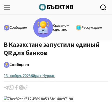
Сказано –
Сообщаем
Рассуждаем
сделано
В Казахстане запустили единый
QR для банков
Сообщаем
13 ноября, 2025
Қайрат Нурлан