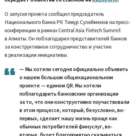
О запуске проекта сообщил председатель
Национального банка РК Тимур Сулейменов на пресс-
конференции в рамках Central Asia Fintech Summit
в Алматы. Он поблагодарил представителей банков
за конструктивное сотрудничество и участие
в реализации инициативы.
— Мы хотели сегодня официально объявить
о нашем большом общенациональном
проекте — едином QR. Мы хотели
поблагодарить банковские организации
за то, что они конструктивно поучаствовали
в этом процессе, который, безусловно, во-
первых, сделает нашу жизнь проще как
обычных потребителей финуслуг, во-
вторых, будет благоприятно сказываться