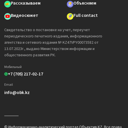
Рассказываем
Объясняем
Видеосюжет
Full contact
Свидетельство о постановке на учет, переучет
периодического печатного издания, информационного
агентства и сетевого издания № KZ47VPY00073582 от
13.07.2023г., выдано Министерством информации и
общественного развития РК.
Мобильный
+7 (705) 217-02-17
Email
info@obk.kz
© Информационно-аналитический портал Объектив.KZ. Все права