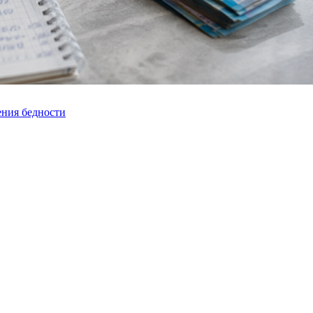
ения бедности