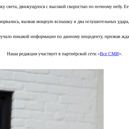
ку света, движущуюся с высокой скоростью по ночному небу. Ее
взорвались, вызвав мощную вспышку и два оглушительных удара,
лучало никакой информации по данному инциденту, призвав жд
Наша редакция участвует в партнёрской сети «
Все СМИ
».