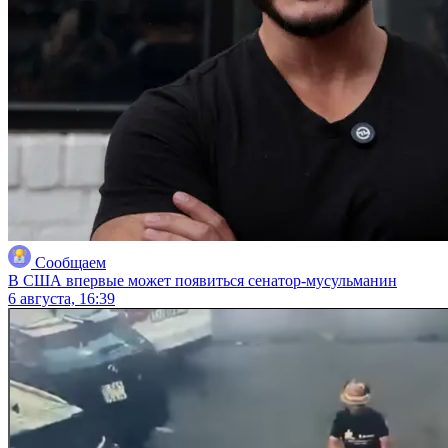
Сообщаем
В США впервые может появиться сенатор-мусульманин
6 августа, 16:39