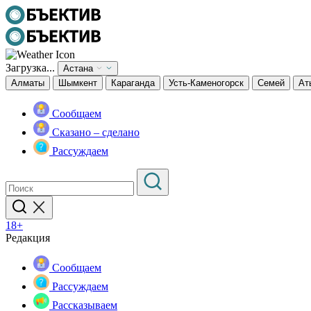
Загрузка...
Астана
Алматы
Шымкент
Караганда
Усть-Каменогорск
Семей
Ат
Сообщаем
Сказано – сделано
Рассуждаем
18+
Редакция
Сообщаем
Рассуждаем
Рассказываем