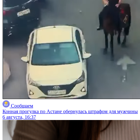
Сообщаем
Конная прогулка по Астане обернулась штрафом для мужчины
6 августа, 16:37