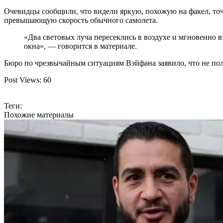
Очевидцы сообщили, что видели яркую, похожую на факел, точ
превышающую скорость обычного самолета.
«Два световых луча пересеклись в воздухе и мгновенно 
окна»,
— говорится в материале.
Бюро по чрезвычайным ситуациям Вэйфана заявило, что не по
Post Views:
60
Теги:
Похожие материалы