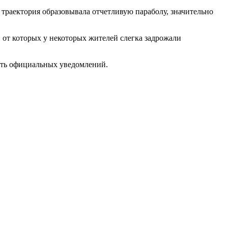
 траектория образовывала отчетливую параболу, значительно
 от которых у некоторых жителей слегка задрожали
ать официальных уведомлений.