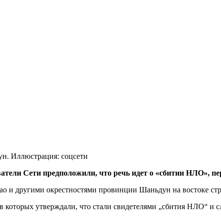
ун. Иллюстрация: соцсети
атели Сети предположили, что речь идет о «сбитии НЛО», пе
ао и другими окрестностями провинции Шаньдун на востоке ст
 которых утверждали, что стали свидетелями „сбития НЛО“ и с