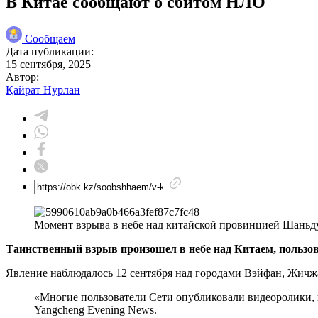
В Китае сообщают о сбитом НЛО
Сообщаем
Дата публикации:
15 сентября, 2025
Автор:
Қайрат Нурлан
Момент взрыва в небе над китайской провинцией Шаньд
Таинственный взрыв произошел в небе над Китаем, пользов
Явление наблюдалось 12 сентября над городами Вэйфан, Жичж
«Многие пользователи Сети опубликовали видеоролики, в
Yangcheng Evening News.