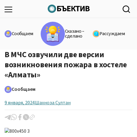
Сказано –
Сообщаем
Рассуждаем
сделано
В МЧС озвучили две версии
возникновения пожара в хостеле
«Алматы»
Сообщаем
9 января, 2024
Шахноза Султан