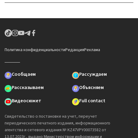
Политика конфиденциальности
Редакция
Реклама
Сообщаем
Рассуждаем
Рассказываем
Объясняем
Видеосюжет
Full contact
Свидетельство о постановке на учет, переучет
периодического печатного издания, информационного
агентства и сетевого издания № KZ47VPY00073582 от
13.07.2023г., выдано Министерством информации и