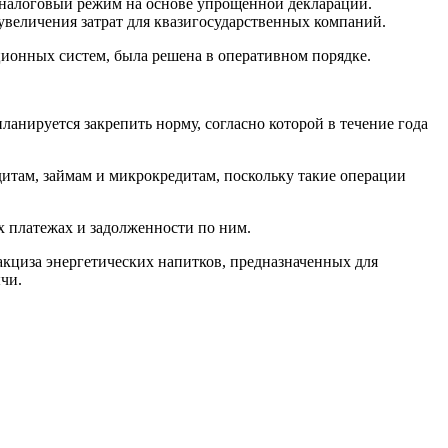
й налоговый режим на основе упрощенной декларации.
 увеличения затрат для квазигосударственных компаний.
ионных систем, была решена в оперативном порядке.
нируется закрепить норму, согласно которой в течение года
итам, займам и микрокредитам, поскольку такие операции
х платежах и задолженности по ним.
кциза энергетических напитков, предназначенных для
чи.