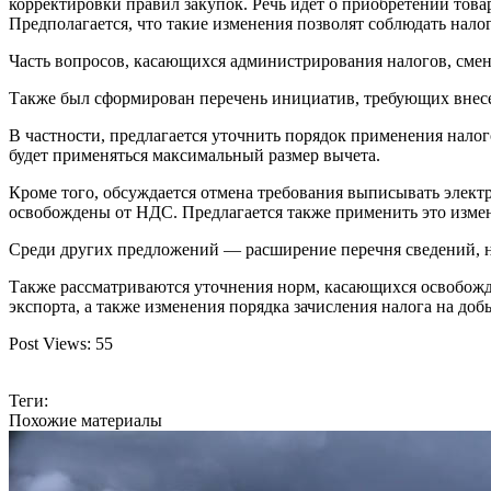
корректировки правил закупок. Речь идет о приобретении то
Предполагается, что такие изменения позволят соблюдать нало
Часть вопросов, касающихся администрирования налогов, сме
Также был сформирован перечень инициатив, требующих внес
В частности, предлагается уточнить порядок применения нало
будет применяться максимальный размер вычета.
Кроме того, обсуждается отмена требования выписывать элект
освобождены от НДС. Предлагается также применить это измене
Среди других предложений — расширение перечня сведений, н
Также рассматриваются уточнения норм, касающихся освобожд
экспорта, а также изменения порядка зачисления налога на д
Post Views:
55
Теги:
Похожие материалы