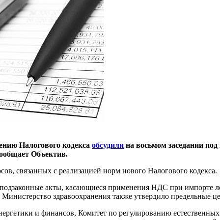
ению Налогового кодекса
обсудили
на восьмом заседании под
ообщает Объектив.
осов, связанных с реализацией норм нового Налогового кодекса.
 подзаконные акты, касающиеся применения НДС при импорте ле
 Министерство здравоохранения также утвердило предельные цен
энергетики и финансов, Комитет по регулированию естественн