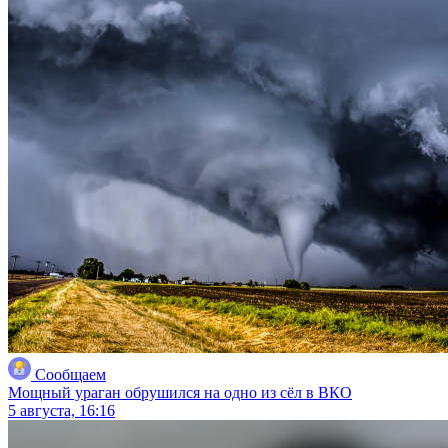
Сообщаем
Мощный ураган обрушился на одно из сёл в ВКО
5 августа, 16:16