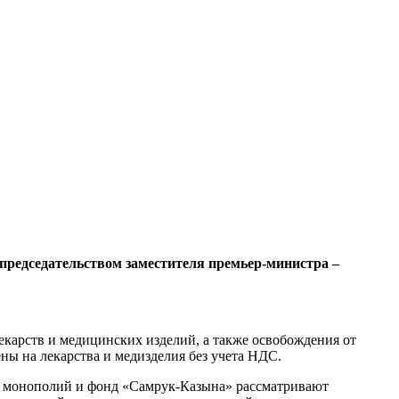
 председательством заместителя премьер-министра –
карств и медицинских изделий, а также освобождения от
ы на лекарства и медизделия без учета НДС.
ых монополий и фонд «Самрук-Казына» рассматривают