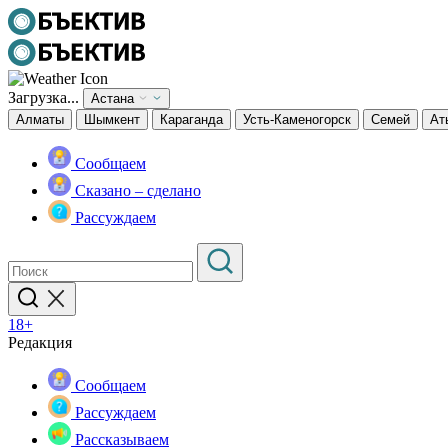
Загрузка...
Астана
Алматы
Шымкент
Караганда
Усть-Каменогорск
Семей
Ат
Сообщаем
Сказано – сделано
Рассуждаем
18+
Редакция
Сообщаем
Рассуждаем
Рассказываем