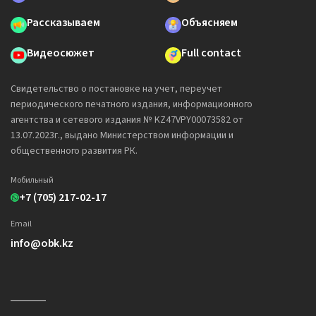
Рассказываем
Объясняем
Видеосюжет
Full contact
Свидетельство о постановке на учет, переучет
периодического печатного издания, информационного
агентства и сетевого издания № KZ47VPY00073582 от
13.07.2023г., выдано Министерством информации и
общественного развития РК.
Мобильный
+7 (705) 217-02-17
Email
info@obk.kz