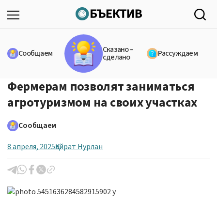
Сказано –
Сообщаем
Рассуждаем
сделано
Фермерам позволят заниматься
агротуризмом на своих участках
Сообщаем
8 апреля, 2025
Қайрат Нурлан