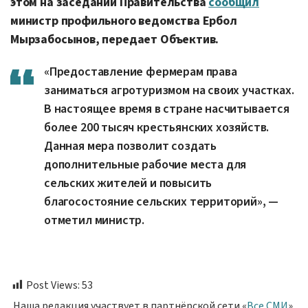
этом на заседании Правительства
сообщил
министр профильного ведомства Ербол
Мырзабосынов, передает Объектив.
«Предоставление фермерам права
заниматься агротуризмом на своих участках.
В настоящее время в стране насчитывается
более 200 тысяч крестьянских хозяйств.
Данная мера позволит создать
дополнительные рабочие места для
сельских жителей и повысить
благосостояние сельских территорий», —
отметил министр.
Post Views:
53
Наша редакция участвует в партнёрской сети «
Все СМИ
».