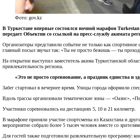
Фото: gov.kz
В Туркестане впервые состоялся ночной марафон Turkestan 
передает Объектив со ссылкой на пресс-службу акимата рег
Организаторы представили событие не только как спортивное 
главный посыл звучал так: «Ты не просто бежишь — ты проход
На открытии выступил заместитель акима Туркестанской обла
привлекательность региона.
«Это не просто соревнование, а праздник единства и 
Забег стартовал в вечернее время. Улицы города оформили сп
Вдоль трассы организовали тематические зоны — «Оазис», «Пе
Участники соревновались на дистанциях 5, 10 и 21 километр.
В марафоне приняли участие спортсмены из Казахстана и други
мероприятие собрало более 5 тысяч человек вместе со зрителям
Для гостей также подготовили развлекательную программу: ко