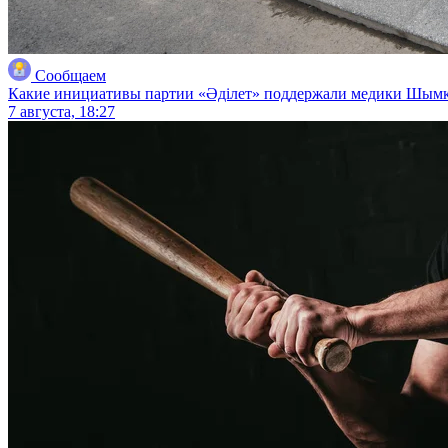
Сообщаем
Какие инициативы партии «Әділет» поддержали медики Шым
7 августа, 18:27