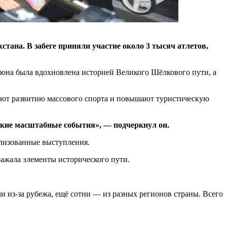
тана. В забеге приняли участие около 3 тысяч атлетов,
фона была вдохновлена историей Великого Шёлкового пути, а
вуют развитию массового спорта и повышают туристическую
такие масштабные события», — подчеркнул он.
ализованные выступления.
ажала элементы исторического пути.
и из-за рубежа, ещё сотни — из разных регионов страны. Всего