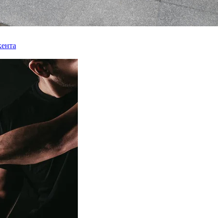
кента