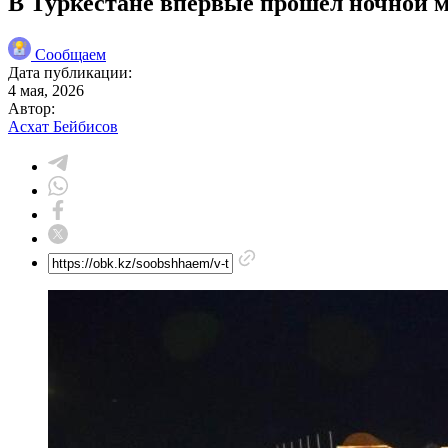
В Туркестане впервые прошёл ночной м
Сообщаем
Дата публикации:
4 мая, 2026
Автор:
Асхат Бейбисов