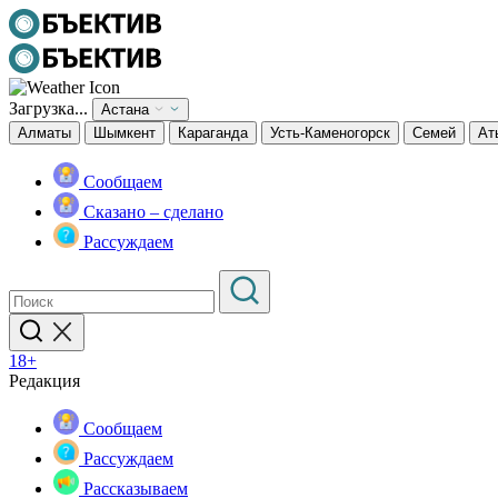
Загрузка...
Астана
Алматы
Шымкент
Караганда
Усть-Каменогорск
Семей
Ат
Сообщаем
Сказано – сделано
Рассуждаем
18+
Редакция
Сообщаем
Рассуждаем
Рассказываем