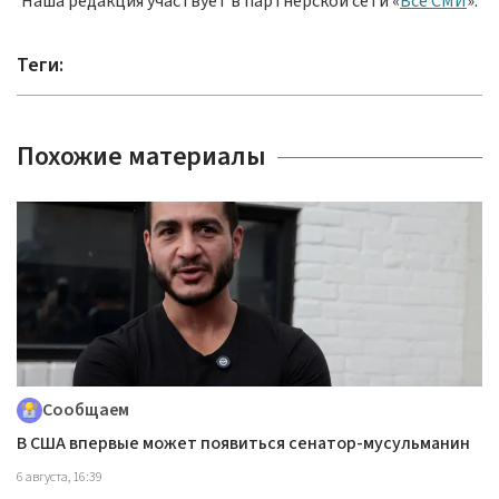
Наша редакция участвует в партнёрской сети «
Все СМИ
».
Теги:
Похожие материалы
Сообщаем
В США впервые может появиться сенатор-мусульманин
6 августа, 16:39