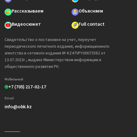
Рассказываем
Объясняем
Видеосюжет
Full contact
Свидетельство о постановке на учет, переучет
периодического печатного издания, информационного
агентства и сетевого издания № KZ47VPY00073582 от
13.07.2023г., выдано Министерством информации и
общественного развития РК.
Мобильный
+7 (705) 217-02-17
Email
info@obk.kz