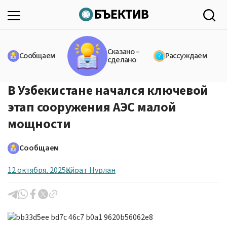
Сказано –
Сообщаем
Рассуждаем
сделано
В Узбекистане начался ключевой
этап сооружения АЭС малой
мощности
Сообщаем
12 октября, 2025
Қайрат Нурлан