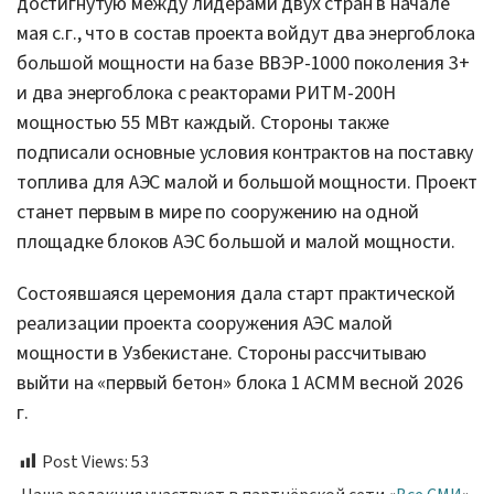
достигнутую между лидерами двух стран в начале
мая с.г., что в состав проекта войдут два энергоблока
большой мощности на базе ВВЭР-1000 поколения 3+
и два энергоблока с реакторами РИТМ-200Н
мощностью 55 МВт каждый. Стороны также
подписали основные условия контрактов на поставку
топлива для АЭС малой и большой мощности. Проект
станет первым в мире по сооружению на одной
площадке блоков АЭС большой и малой мощности.
Состоявшаяся церемония дала старт практической
реализации проекта сооружения АЭС малой
мощности в Узбекистане. Стороны рассчитываю
выйти на «первый бетон» блока 1 АСММ весной 2026
г.
Post Views:
53