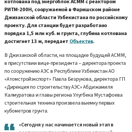
котлована под энергоблок АСММ с реактором
РИТМ-200Н, сооружаемой в Фаришском районе
Джизакской области Узбекистана по российскому
проекту. Для станции будет разработано
порядка 1,5 млн куб. м грунта, глубина котлована
достигнет 13 м, передает
Объектив
.
В Джизакской области, на площадке будущей АСММ,
в присутствии вице-президента – директора проекта
по сооружению АЭС в Республике Узбекистан АО
«Атомстройэкспорт» Павла Безрукова, директора ГП
«Дирекция по строительству АЭС» Абдижамиля
Калмуратова и главы региона Улугбека Мустафоева
строительная техника произвела выемку первых
кубометров грунта.
«Сегодня у нас начинается новый этап в