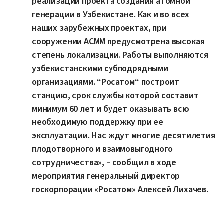
реализации проекта создания атомной
генерации в Узбекистане. Как и во всех
наших зарубежных проектах, при
сооружении АСММ предусмотрена высокая
степень локализации. Работы выполняются
узбекистанскими субподрядными
организациями. “Росатом“ построит
станцию, срок службы которой составит
минимум 60 лет и будет оказывать всю
необходимую поддержку при ее
эксплуатации. Нас ждут многие десятилетия
плодотворного и взаимовыгодного
сотрудничества», – сообщил в ходе
мероприятия генеральный директор
госкорпорации «Росатом» Алексей Лихачев.