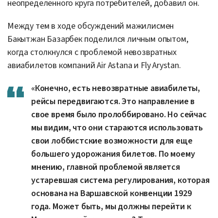
неопределенного круга потребителей, добавил он.
Между тем в ходе обсуждений мажилисмен
Бакытжан Базарбек поделился личным опытом,
когда столкнулся с проблемой невозвратных
авиабилетов компаний Air Astana и Fly Arystan.
«Конечно, есть невозвратные авиабилеты,
рейсы передвигаются. Это направление в
свое время было пролоббировано. Но сейчас
мы видим, что они стараются использовать
свои лоббистские возможности для еще
большего удорожания билетов. По моему
мнению, главной проблемой является
устаревшая система регулирования, которая
основана на Варшавской конвенции 1929
года. Может быть, мы должны перейти к