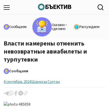
Сказано –
Сообщаем
Рассуждаем
сделано
Власти намерены отменить
невозвратные авиабилеты и
турпутевки
Сообщаем
4 сентября, 2024
Шахноза Султан