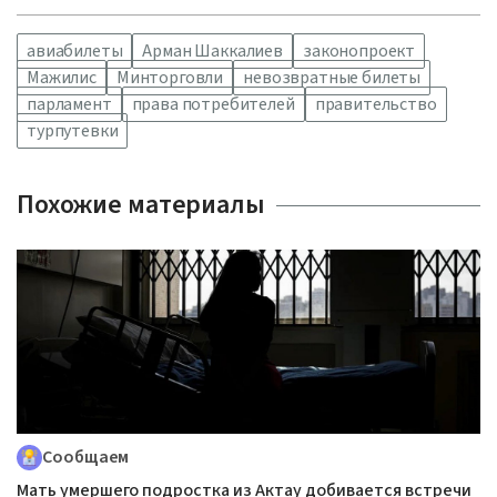
авиабилеты
Арман Шаккалиев
законопроект
Мажилис
Минторговли
невозвратные билеты
парламент
права потребителей
правительство
турпутевки
Похожие материалы
Сообщаем
Мать умершего подростка из Актау добивается встречи