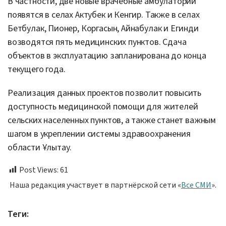
В частности, две новые врачебные амбулатории
появятся в селах Актубек и Кенгир. Также в селах
Бетбулак, Пионер, Коргасын, Айнабулак и Егинди
возводятся пять медицинских пунктов. Сдача
объектов в эксплуатацию запланирована до конца
текущего года.
Реализация данных проектов позволит повысить
доступность медицинской помощи для жителей
сельских населенных пунктов, а также станет важным
шагом в укреплении системы здравоохранения
области Ұлытау.
Post Views:
61
Наша редакция участвует в партнёрской сети «
Все СМИ
».
Теги: