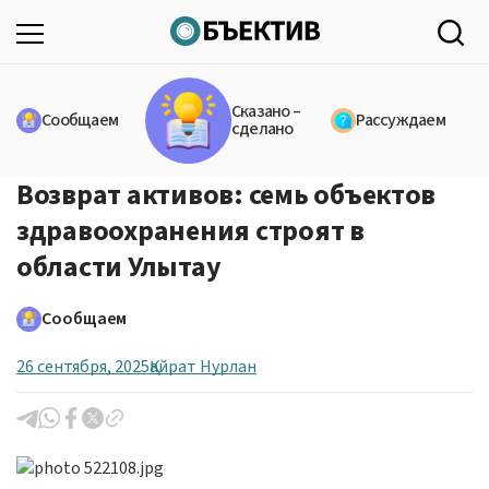
Сказано –
Сообщаем
Рассуждаем
сделано
Возврат активов: семь объектов
здравоохранения строят в
области Улытау
Сообщаем
26 сентября, 2025
Қайрат Нурлан