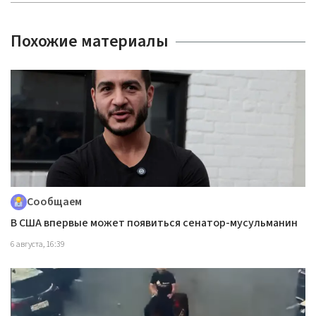
Похожие материалы
Сообщаем
В США впервые может появиться сенатор-мусульманин
6 августа, 16:39