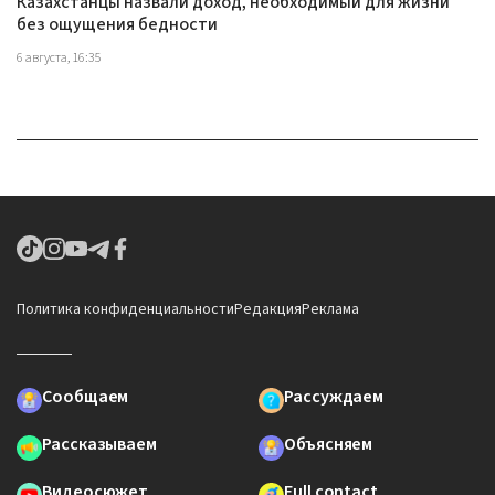
Казахстанцы назвали доход, необходимый для жизни
без ощущения бедности
6 августа, 16:35
Политика конфиденциальности
Редакция
Реклама
Сообщаем
Рассуждаем
Рассказываем
Объясняем
Видеосюжет
Full contact