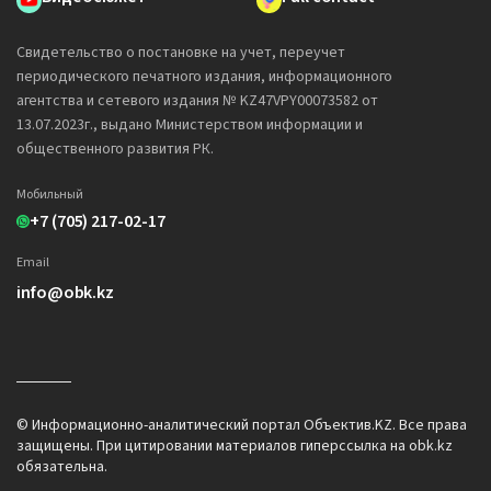
Свидетельство о постановке на учет, переучет
периодического печатного издания, информационного
агентства и сетевого издания № KZ47VPY00073582 от
13.07.2023г., выдано Министерством информации и
общественного развития РК.
Мобильный
+7 (705) 217-02-17
Email
info@obk.kz
© Информационно-аналитический портал Объектив.KZ. Все права
защищены. При цитировании материалов гиперссылка на obk.kz
обязательна.