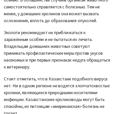
осенью. В большинстве случаев организм животного
самостоятельно справляется с болезнью. Тем не
менее, у домашних кроликов она может вызвать
осложнения, вплоть до образования опухолей.
Экологи рекомендуют не приближаться к
заражённым особям и не пытаться их лечить.
Владельцам домашних животных советуют
принимать профилактические меры против укусов
насекомых и при первых признаках недуга обращаться
к ветеринару.
Стоит отметить, что в Казахстане подобного вируса
нет. Ни в одном регионе не водятся хлопчатохвостые
кролики, являющиеся природными носителями
инфекции. Казахстанские кролиководы могут быть
спокойны, их питомцам «американская» болезнь не
грозит.