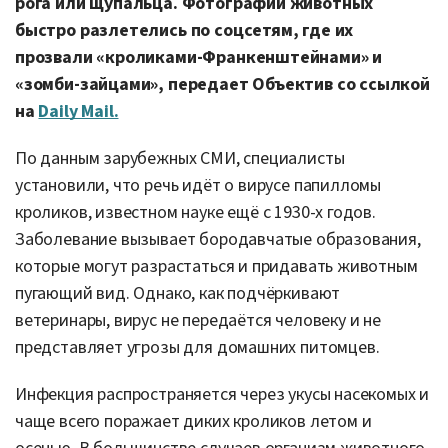
рога или щупальца. Фотографии животных
быстро разлетелись по соцсетям, где их
прозвали «кроликами-Франкенштейнами» и
«зомби-зайцами», передает Объектив со ссылкой
на
Daily Mail.
По данным зарубежных СМИ, специалисты
установили, что речь идёт о вирусе папилломы
кроликов, известном науке ещё с 1930-х годов.
Заболевание вызывает бородавчатые образования,
которые могут разрастаться и придавать животным
пугающий вид. Однако, как подчёркивают
ветеринары, вирус не передаётся человеку и не
представляет угрозы для домашних питомцев.
Инфекция распространяется через укусы насекомых и
чаще всего поражает диких кроликов летом и