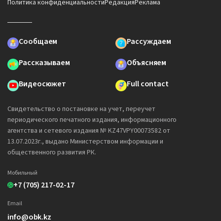
Политика конфиденциальности
Редакция
Реклама
Сообщаем
Рассуждаем
Рассказываем
Объясняем
Видеосюжет
Full contact
Свидетельство о постановке на учет, переучет
периодического печатного издания, информационного
агентства и сетевого издания № KZ47VPY00073582 от
13.07.2023г., выдано Министерством информации и
общественного развития РК.
Мобильный
+7 (705) 217-02-17
Email
info@obk.kz