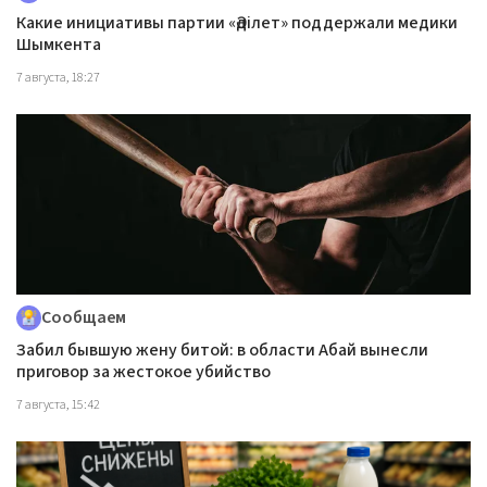
Какие инициативы партии «Әділет» поддержали медики
Шымкента
7 августа, 18:27
Сообщаем
Забил бывшую жену битой: в области Абай вынесли
приговор за жестокое убийство
7 августа, 15:42