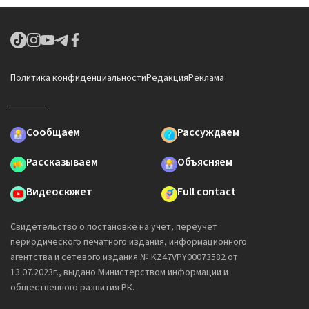
Политика конфиденциальности
Редакция
Реклама
Сообщаем
Рассуждаем
Рассказываем
Объясняем
Видеосюжет
Full contact
Свидетельство о постановке на учет, переучет
периодического печатного издания, информационного
агентства и сетевого издания № KZ47VPY00073582 от
13.07.2023г., выдано Министерством информации и
общественного развития РК.