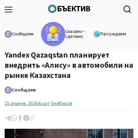
Сказано –
Сообщаем
Рассуждаем
сделано
Yandex Qazaqstan планирует
внедрить «Алису» в автомобили на
рынке Казахстана
Сообщаем
15 апреля, 2026
Асхат Бейбисов