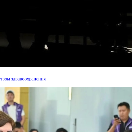
стром здравоохранения