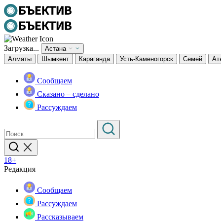
Загрузка...
Астана
Алматы
Шымкент
Караганда
Усть-Каменогорск
Семей
Ат
Сообщаем
Сказано – сделано
Рассуждаем
18+
Редакция
Сообщаем
Рассуждаем
Рассказываем