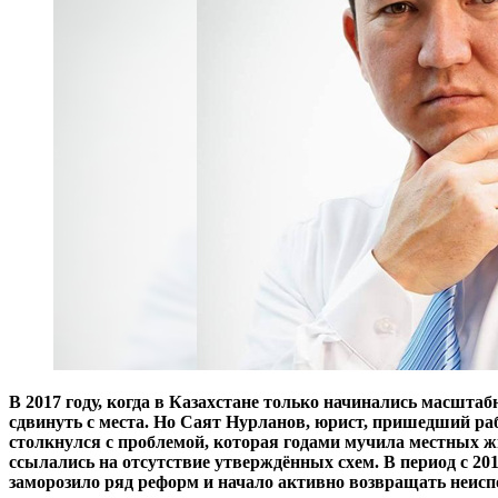
В 2017 году, когда в Казахстане только начинались масшт
сдвинуть с места. Но Саят Нурланов, юрист, пришедший ра
столкнулся с проблемой, которая годами мучила местных ж
ссылались на отсутствие утверждённых схем. В период с 20
заморозило ряд реформ и начало активно возвращать неиспо