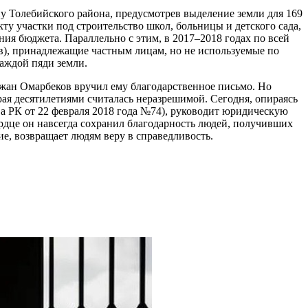
у Толебийского района, предусмотрев выделение земли для 169
ту участки под строительство школ, больницы и детского сада,
ния бюджета. Параллельно с этим, в 2017–2018 годах по всей
в), принадлежащие частным лицам, но не используемые по
каждой пяди земли.
ржан Омарбеков вручил ему благодарственное письмо. Но
рая десятилетиями считалась неразрешимой. Сегодня, опираясь
 РК от 22 февраля 2018 года №74), руководит юридическую
дце он навсегда сохранил благодарность людей, получивших
е, возвращает людям веру в справедливость.