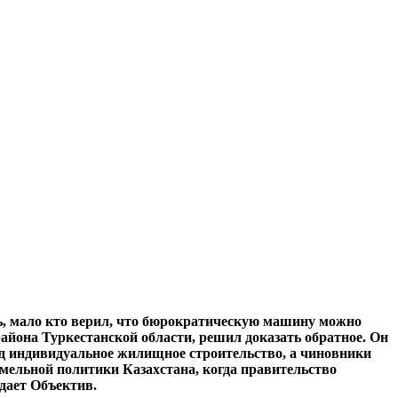
ь, мало кто верил, что бюрократическую машину можно
айона Туркестанской области, решил доказать обратное. Он
од индивидуальное жилищное строительство, а чиновники
емельной политики Казахстана, когда правительство
дает Объектив.