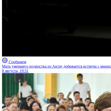
Сообщаем
Мать умершего подростка из Актау добивается встречи с мини
8 августа, 19:31