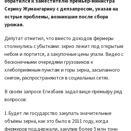
обратился к заместителю премьер-министра
Серику Жумангарину с депзапросом, указав на
острые проблемы, возникшие после сбора
урожая.
Депутат отметил, что вместо доходов фермеры
столкнулись с убытками: зерно лежит под открытым
небом и портится, а закупочные цены упали. Видео с
бесконечными очередями грузовиков к
хлебоприёмным пунктам и горы зерна, засыпанного
снегом, распространяются в социальных сетях.
В своём запросе Егизбаев задал вице-премьеру ряд
вопросов:
1.Будет ли государство закупать значительные
объёмы зерна, как это было в 2011 году, когда
фермеров поддержали, закупив более 5 млн тонн