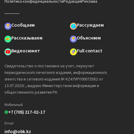
Политика конфиденциальности
Редакция
Реклама
Сообщаем
Рассуждаем
Рассказываем
Объясняем
Видеосюжет
Full contact
Свидетельство о постановке на учет, переучет
периодического печатного издания, информационного
агентства и сетевого издания № KZ47VPY00073582 от
13.07.2023г., выдано Министерством информации и
общественного развития РК.
Мобильный
+7 (705) 217-02-17
Email
info@obk.kz