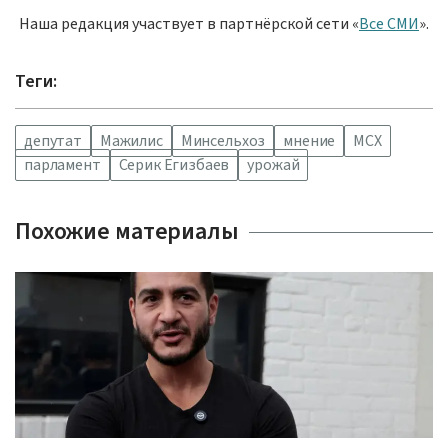
Наша редакция участвует в партнёрской сети «
Все СМИ
».
Теги:
депутат
Мажилис
Минсельхоз
мнение
МСХ
парламент
Серик Егизбаев
урожай
Похожие материалы