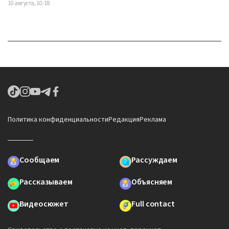
10 августа, 10:18
Политика конфиденциальности
Редакция
Реклама
Сообщаем
Рассуждаем
Рассказываем
Объясняем
Видеосюжет
Full contact