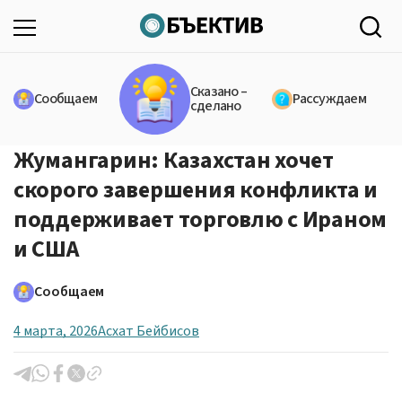
Сказано –
Сообщаем
Рассуждаем
сделано
Жумангарин: Казахстан хочет
скорого завершения конфликта и
поддерживает торговлю с Ираном
и США
Сообщаем
4 марта, 2026
Асхат Бейбисов