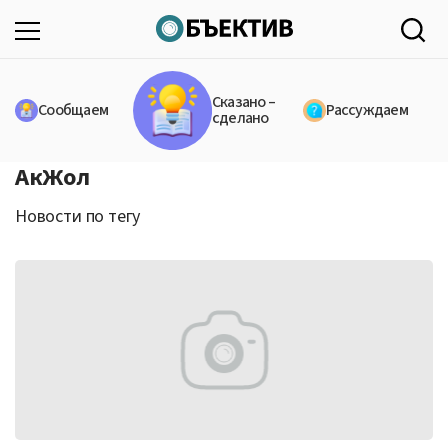
Сказано –
Сообщаем
Рассуждаем
сделано
АкЖол
Новости по тегу