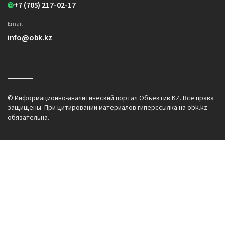
+7 (705) 217-02-17
Email
info@obk.kz
© Информационно-аналитический портал Объектив.KZ. Все права
защищены. При цитировании материалов гиперссылка на obk.kz
обязательна.