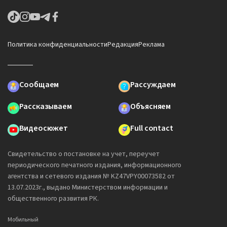
Политика конфиденциальности
Редакция
Реклама
Сообщаем
Рассуждаем
Рассказываем
Объясняем
Видеосюжет
Full contact
Свидетельство о постановке на учет, переучет
периодического печатного издания, информационного
агентства и сетевого издания № KZ47VPY00073582 от
13.07.2023г., выдано Министерством информации и
общественного развития РК.
Мобильный