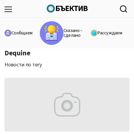
Сказано –
Сообщаем
Рассуждаем
сделано
Dequine
Новости по тегу