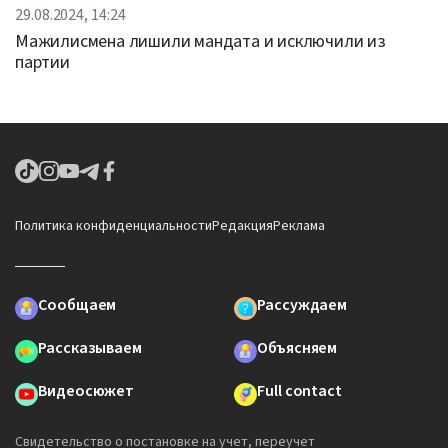
29.08.2024, 14:24
Мажилисмена лишили мандата и исключили из
партии
Политика конфиденциальности
Редакция
Реклама
Сообщаем
Рассуждаем
Рассказываем
Объясняем
Видеосюжет
Full contact
Свидетельство о постановке на учет, переучет