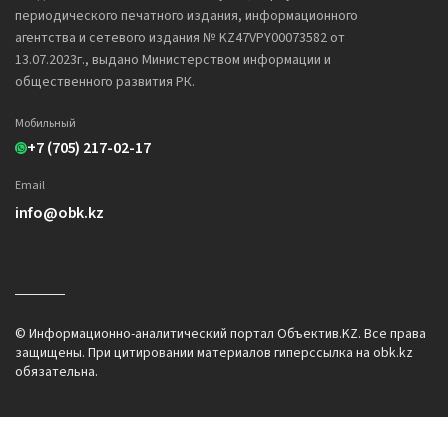
периодического печатного издания, информационного
агентства и сетевого издания № KZ47VPY00073582 от
13.07.2023г., выдано Министерством информации и
общественного развития РК.
Мобильный
+7 (705) 217-02-17
Email
info@obk.kz
© Информационно-аналитический портал Объектив.KZ. Все права
защищены. При цитировании материалов гиперссылка на obk.kz
обязательна.