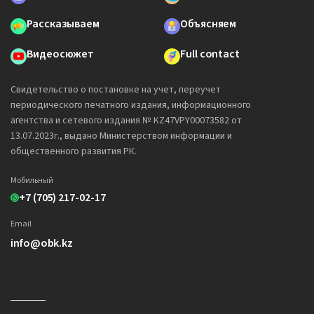
Рассказываем
Объясняем
Видеосюжет
Full contact
Свидетельство о постановке на учет, переучет
периодического печатного издания, информационного
агентства и сетевого издания № KZ47VPY00073582 от
13.07.2023г., выдано Министерством информации и
общественного развития РК.
Мобильный
+7 (705) 217-02-17
Email
info@obk.kz