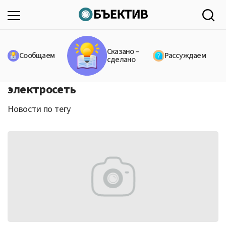
Сказано –
Сообщаем
Рассуждаем
сделано
электросеть
Новости по тегу