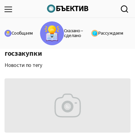
Сказано –
Сообщаем
Рассуждаем
сделано
госзакупки
Новости по тегу