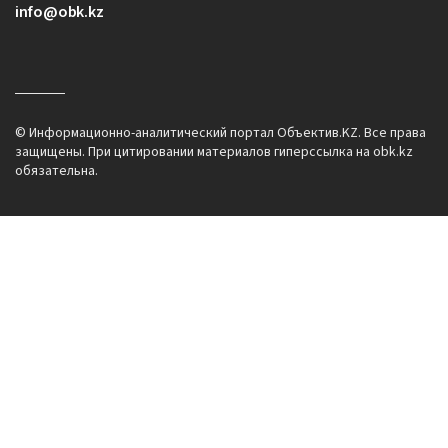
info@obk.kz
© Информационно-аналитический портал Объектив.KZ. Все права
защищены. При цитировании материалов гиперссылка на obk.kz
обязательна.