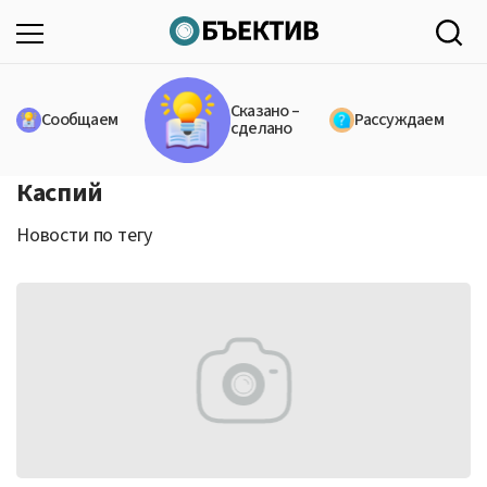
Сказано –
Сообщаем
Рассуждаем
сделано
Каспий
Новости по тегу