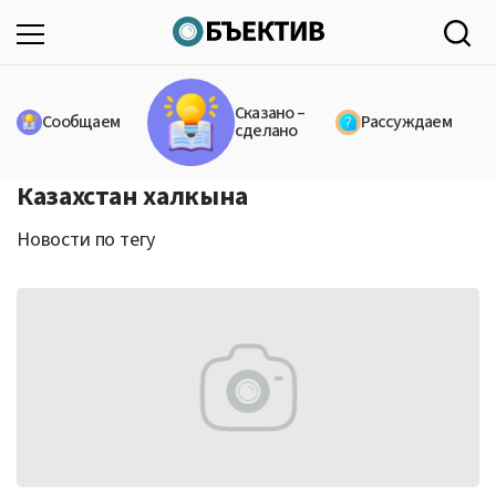
Сказано –
Сообщаем
Рассуждаем
сделано
Казахстан халкына
Новости по тегу