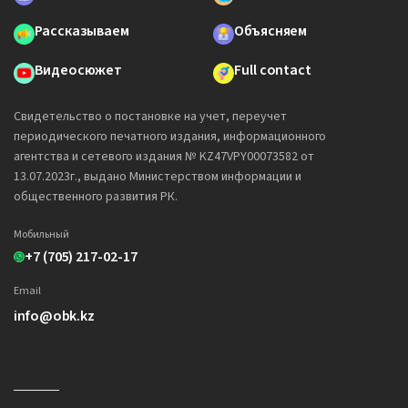
Рассказываем
Объясняем
Видеосюжет
Full contact
Свидетельство о постановке на учет, переучет
периодического печатного издания, информационного
агентства и сетевого издания № KZ47VPY00073582 от
13.07.2023г., выдано Министерством информации и
общественного развития РК.
Мобильный
+7 (705) 217-02-17
Email
info@obk.kz