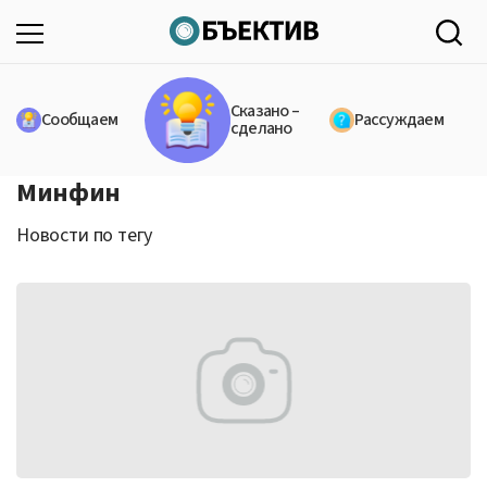
Сказано –
Сообщаем
Рассуждаем
сделано
Минфин
Новости по тегу