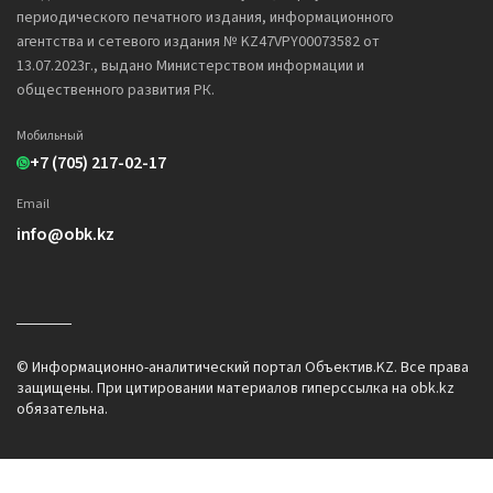
периодического печатного издания, информационного
агентства и сетевого издания № KZ47VPY00073582 от
13.07.2023г., выдано Министерством информации и
общественного развития РК.
Мобильный
+7 (705) 217-02-17
Email
info@obk.kz
© Информационно-аналитический портал Объектив.KZ. Все права
защищены. При цитировании материалов гиперссылка на obk.kz
обязательна.