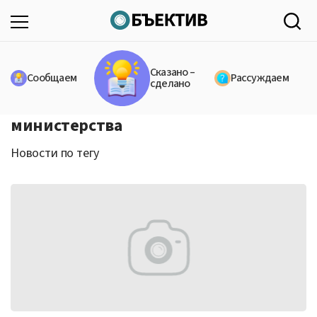
Сказано –
Сообщаем
Рассуждаем
сделано
министерства
Новости по тегу