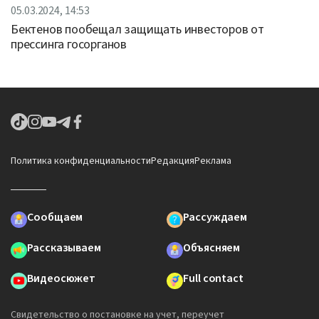
05.03.2024, 14:53
Бектенов пообещал защищать инвесторов от
прессинга госорганов
Политика конфиденциальности
Редакция
Реклама
Сообщаем
Рассуждаем
Рассказываем
Объясняем
Видеосюжет
Full contact
Свидетельство о постановке на учет, переучет